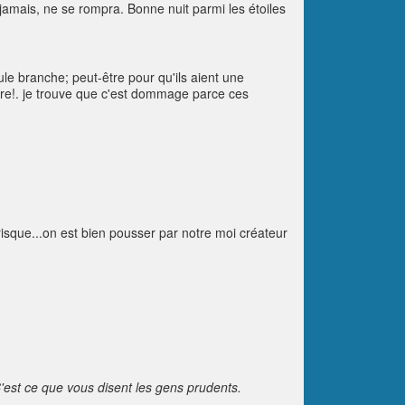
jamais, ne se rompra. Bonne nuit parmi les étoiles
le branche; peut-être pour qu'ils aient une
nture!. je trouve que c'est dommage parce ces
risque...on est bien pousser par notre moi créateur
C'est ce que vous disent les gens prudents.