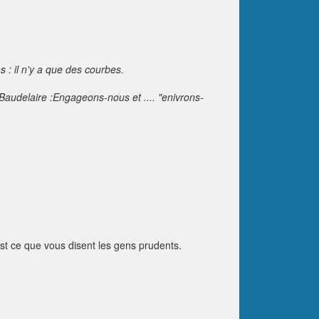
s : il n'y a que des courbes.
 Baudelaire :Engageons-nous et .... "enivrons-
est ce que vous disent les gens prudents.