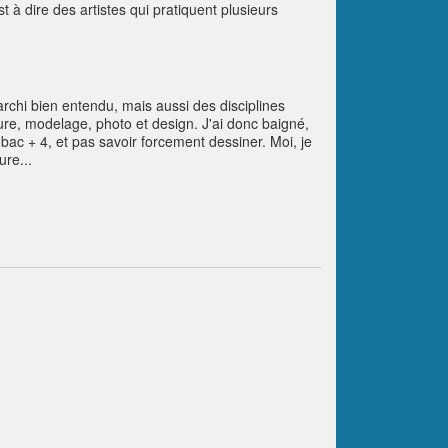
t à dire des artistes qui pratiquent plusieurs
archi bien entendu, mais aussi des disciplines
vure, modelage, photo et design. J'ai donc baigné,
bac + 4, et pas savoir forcement dessiner. Moi, je
ure...