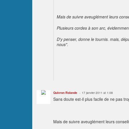
Mais de suivre aveuglément leurs consei
Plusieurs cordes à son arc, évidemment, 
D'y penser, donne le tournis. mais, dép
nous".
Quivron Rolande
17 janvier 2011 at 1:08
Sans doute est-il plus facile de ne pas tr
Mais de suivre aveuglément leurs conseils