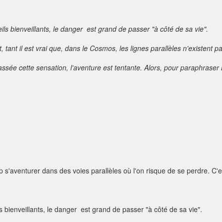
ls bienveillants, le danger est grand de passer "à côté de sa vie".
tant il est vrai que, dans le Cosmos, les lignes parallèles n'existent pa
assée cette sensation, l'aventure est tentante. Alors, pour paraphraser
op s'aventurer dans des voies parallèles où l'on risque de se perdre. C'
 bienveillants, le danger est grand de passer "à côté de sa vie".