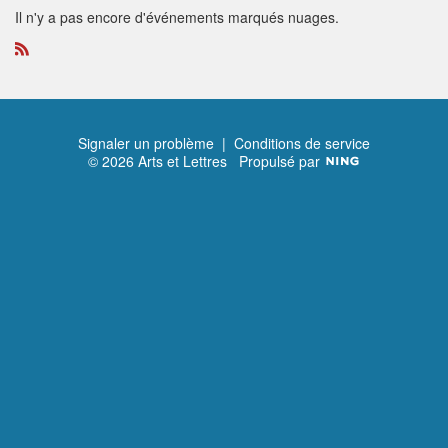
Il n'y a pas encore d'événements marqués nuages.
R
S
S
Signaler un problème
|
Conditions de service
© 2026 Arts et Lettres
Propulsé par