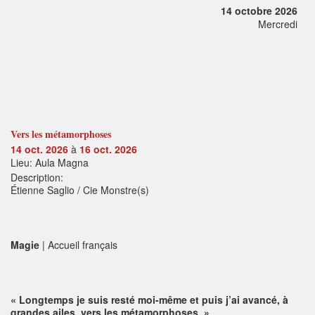
14 octobre 2026
Mercredi
Vers les métamorphoses
14 oct. 2026
à
16 oct. 2026
Lieu: Aula Magna
Description:
Étienne Saglio / Cie Monstre(s)
Magie
| Accueil français
« Longtemps je suis resté moi-même et puis j’ai avancé, à
grandes ailes, vers les métamorphoses. »