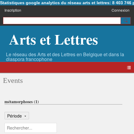
Statistiques google analytics du réseau arts et lettres: 8 403 74
Inscription
Connexion
Arts et Lettres
Events
métamorphoses (1)
Période