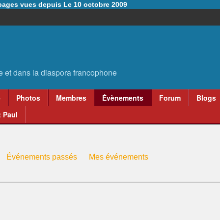
6 pages vues depuis Le 10 octobre 2009
e
Photos
Membres
Évènements
Forum
Blogs
 Paul
Événements passés
Mes événements