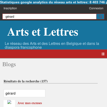
Statistiques google analytics du réseau arts et lettres: 8 403 74
Inscription
Connexion
Arts et Lettres
Blogs
Résultats de la recherche (157)
Avec mes excuses