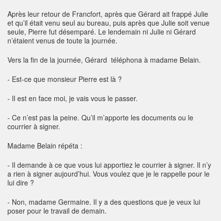
Après leur retour de Francfort, après que Gérard ait frappé Julie
et qu’il était venu seul au bureau, puis après que Julie soit venue
seule, Pierre fut désemparé. Le lendemain ni Julie ni Gérard
n’étaient venus de toute la journée.
Vers la fin de la journée, Gérard téléphona à madame Belain.
- Est-ce que monsieur Pierre est là ?
- Il est en face moi, je vais vous le passer.
- Ce n’est pas la peine. Qu’il m’apporte les documents ou le
courrier à signer.
Madame Belain répéta :
- Il demande à ce que vous lui apportiez le courrier à signer. Il n’y
a rien à signer aujourd’hui. Vous voulez que je le rappelle pour le
lui dire ?
- Non, madame Germaine. Il y a des questions que je veux lui
poser pour le travail de demain.