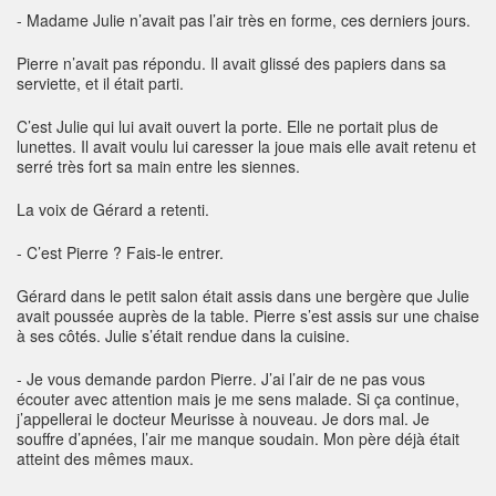
- Madame Julie n’avait pas l’air très en forme, ces derniers jours.
Pierre n’avait pas répondu. Il avait glissé des papiers dans sa
serviette, et il était parti.
C’est Julie qui lui avait ouvert la porte. Elle ne portait plus de
lunettes. Il avait voulu lui caresser la joue mais elle avait retenu et
serré très fort sa main entre les siennes.
La voix de Gérard a retenti.
- C’est Pierre ? Fais-le entrer.
Gérard dans le petit salon était assis dans une bergère que Julie
avait poussée auprès de la table. Pierre s’est assis sur une chaise
à ses côtés. Julie s’était rendue dans la cuisine.
- Je vous demande pardon Pierre. J’ai l’air de ne pas vous
écouter avec attention mais je me sens malade. Si ça continue,
j’appellerai le docteur Meurisse à nouveau. Je dors mal. Je
souffre d’apnées, l’air me manque soudain. Mon père déjà était
atteint des mêmes maux.