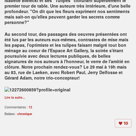
Isabelle Bielecki et ses "Tulipes" clôturant superbement le
premier tour de table. Une auteure très intérieure, d'une belle
profondeur. "On dit que les fleurs expriment nos sentiments
mais sait-on qu'elles peuvent garder les secrets comme
personne?"
Au second tour, des passages des oeuvres présentées ont
été lus par les auteurs eux-mêmes, contrastes de mise mais
les papas, l'optimiste et les tulipes faisant malgré tout bon
ménage au coeur de l'Espace Art Gallery, la soirée s'étant
poursuivie avec deux lectures publiques, de belles
signatures de nos auteurs à l'honneur, le verre de l'amitié en
clôture. Notre prochain rendez-vous? Le 29 mai à 19h mais
au 83, rue de Laeken, avec Robert Paul, Jerry Delfosse et
Gérard Adam, notre trio-concepteur!
Lire la suite...
Commentaires :
12
Balises :
chronique
10