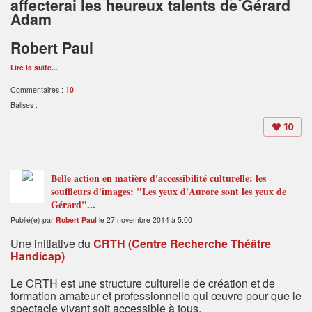
affecterai les heureux talents de Gérard
Adam
Robert Paul
Lire la suite...
Commentaires :
10
Balises :
10
Belle action en matière d'accessibilité culturelle: les
souffleurs d'images: "Les yeux d'Aurore sont les yeux de
Gérard"...
Publié(e) par
Robert Paul
le 27 novembre 2014 à 5:00
Une initiative du
CRTH (Centre Recherche Théâtre
Handicap)
Le CRTH est une structure culturelle de création et de
formation amateur et professionnelle qui œuvre pour que le
spectacle vivant soit accessible à tous.