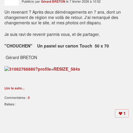
Publié(e) par
Gérard BRETON
le 7 février 2026 à 10:52
Un revenant ? Après deux déménagements en 7 ans, dont un
changement de région me voilà de retour. J'ai remarqué des
changements sur le site, et mes photos ont disparu.
Je suis ravi de revenir parmis vous, et de partager,
"CHOUCHEN" Un pastel sur carton Touch 50 x 70
Gérard BRETON
Lire la suite...
Commentaires :
0
Balises :
1