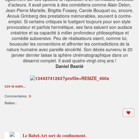
d’acteurs. Il avait permis à des comédiens comme Alain Delon,
Jean-Pierre Marielle, Brigitte Fossey, Carole Bouquet ou, encore,
Anouk Grinberg des prestations mémorables, souvent à contre-
emploi. Si certains critiques le fustigent toujours pour son style
provocateur et parfois hermétique, ses fans saluent son audace
créatrice et sa capacité à mêler profondeur philosophique et
comédie subversive. Peu de réalisateurs osent, comme lui,
bousculer les conventions et affronter les contradictions de la
nature humaine avec pareille sincérité. Son décès survenu le 20
janvier dernier laisse la sphère cinématographique dans un
désarroi complet. Il avait quatre-vingt-cinq ans !
Daniel Bastié
Lire la suite...
Commentaires :
0
Balises :
Le Babel-Art sort de confinement.