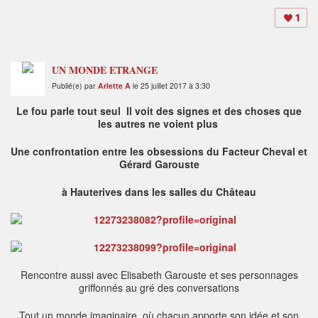
1
UN MONDE ETRANGE
Publié(e) par
Arlette A
le 25 juillet 2017 à 3:30
Le fou parle tout seul Il voit des signes et des choses que
les autres ne voient plus
Une confrontation entre les obsessions du Facteur Cheval et
Gérard Garouste
à Hauterives dans les salles du Château
Rencontre aussi avec Elisabeth Garouste et ses personnages
griffonnés au gré des conversations
Tout un monde imaginaire où chacun apporte son idée et son