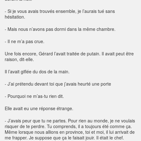
- Si je vous avais trouvés ensemble, je l’aurais tué sans
hésitation.
- Mais nous n’avons pas dormi dans la même chambre.
- Il ne m’a pas crue.
Une fois encore, Gérard l’avait traitée de putain. Il avait peut être
raison, dit-elle.
Il l’avait giflée du dos de la main.
- J’ai prétendu devant toi que j’avais heurté une porte
- Pourquoi ne m’as-tu rien dit.
Elle avait eu une réponse étrange.
- J’avais peur que tu ne partes. Pour rien au monde, je ne voulais
risquer de te perdre. Tu comprends, il a toujours été comme ça.
Même lorsque nous allions en province, toi et moi, il lui arrivait de
me frapper. Je suppose que ça le faisait jouir. Il était le chef.