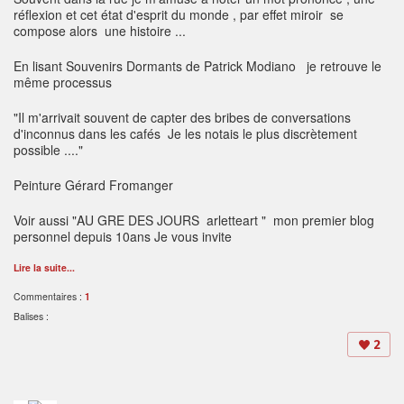
réflexion et cet état d'esprit du monde , par effet miroir se
compose alors une histoire ...
En lisant Souvenirs Dormants de Patrick Modiano je retrouve le
même processus
"Il m'arrivait souvent de capter des bribes de conversations
d'inconnus dans les cafés Je les notais le plus discrètement
possible ...."
Peinture Gérard Fromanger
Voir aussi "AU GRE DES JOURS arletteart " mon premier blog
personnel depuis 10ans Je vous invite
Lire la suite...
Commentaires :
1
Balises :
2