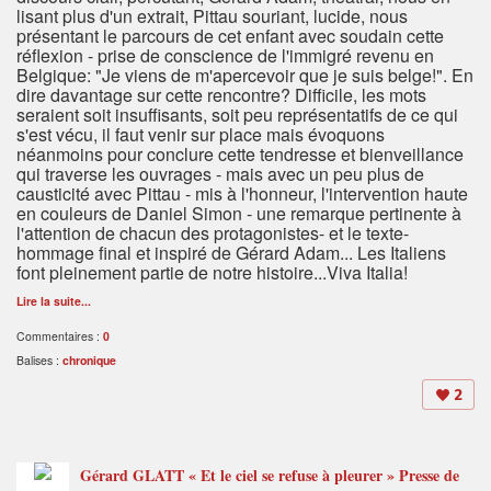
lisant plus d'un extrait, Pittau souriant, lucide, nous
présentant le parcours de cet enfant avec soudain cette
réflexion - prise de conscience de l'immigré revenu en
Belgique: "Je viens de m'apercevoir que je suis belge!". En
dire davantage sur cette rencontre? Difficile, les mots
seraient soit insuffisants, soit peu représentatifs de ce qui
s'est vécu, il faut venir sur place mais évoquons
néanmoins pour conclure cette tendresse et bienveillance
qui traverse les ouvrages - mais avec un peu plus de
causticité avec Pittau - mis à l'honneur, l'intervention haute
en couleurs de Daniel Simon - une remarque pertinente à
l'attention de chacun des protagonistes- et le texte-
hommage final et inspiré de Gérard Adam... Les Italiens
font pleinement partie de notre histoire...Viva Italia!
Lire la suite...
Commentaires :
0
Balises :
chronique
2
Gérard GLATT « Et le ciel se refuse à pleurer » Presse de