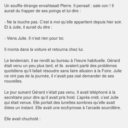
Un souffle étrange envahissait Pierre. Il pensait : sale con ! Il
aurait du frapper de ses poings et lui dire :
- Ne la touche pas. C’est à moi qu’elle appartient depuis hier soir.
Et à Julie, il aurait du dire :
- Viens Julie. Il n’est rien pour toi.
Il monta dans la voiture et retourna chez lui.
Le lendemain, il se rendit au bureau à l’heure habituelle. Gérard
était venu un peu plus tard, et ils avaient parlé des problèmes
quotidiens qu’il fallait résoudre sans faire allusion à la Foire. Julie
ne vint pas de la journée, il n’avait pas osé demander de ses
nouvelles.
Le jour suivant Gérard n’était pas venu. Il avait téléphoné à la
secrétaire pour dire qu’il avait pris froid. L’après-midi, c’est Julie
qui était venue. Elle portait des lunettes sombres qu’elle avait
ôtées un instant. Elle avait une ecchymose à l’arcade sourcilière.
Elle avait chuchoté :