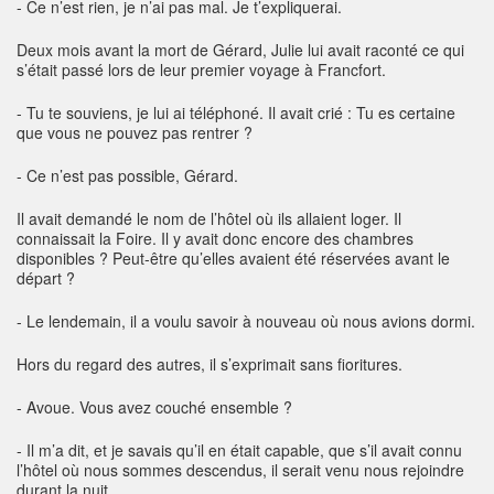
- Ce n’est rien, je n’ai pas mal. Je t’expliquerai.
Deux mois avant la mort de Gérard, Julie lui avait raconté ce qui
s’était passé lors de leur premier voyage à Francfort.
- Tu te souviens, je lui ai téléphoné. Il avait crié : Tu es certaine
que vous ne pouvez pas rentrer ?
- Ce n’est pas possible, Gérard.
Il avait demandé le nom de l’hôtel où ils allaient loger. Il
connaissait la Foire. Il y avait donc encore des chambres
disponibles ? Peut-être qu’elles avaient été réservées avant le
départ ?
- Le lendemain, il a voulu savoir à nouveau où nous avions dormi.
Hors du regard des autres, il s’exprimait sans fioritures.
- Avoue. Vous avez couché ensemble ?
- Il m’a dit, et je savais qu’il en était capable, que s’il avait connu
l’hôtel où nous sommes descendus, il serait venu nous rejoindre
durant la nuit.