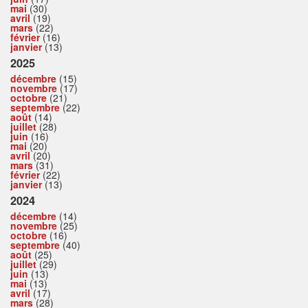
mai
(30)
avril
(19)
mars
(22)
février
(16)
janvier
(13)
2025
décembre
(15)
novembre
(17)
octobre
(21)
septembre
(22)
août
(14)
juillet
(28)
juin
(16)
mai
(20)
avril
(20)
mars
(31)
février
(22)
janvier
(13)
2024
décembre
(14)
novembre
(25)
octobre
(16)
septembre
(40)
août
(25)
juillet
(29)
juin
(13)
mai
(13)
avril
(17)
mars
(28)