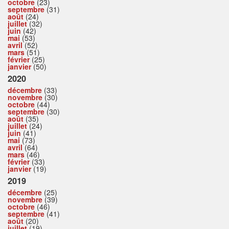
octobre
(23)
septembre
(31)
août
(24)
juillet
(32)
juin
(42)
mai
(53)
avril
(52)
mars
(51)
février
(25)
janvier
(50)
2020
décembre
(33)
novembre
(30)
octobre
(44)
septembre
(30)
août
(35)
juillet
(24)
juin
(41)
mai
(73)
avril
(64)
mars
(46)
février
(33)
janvier
(19)
2019
décembre
(25)
novembre
(39)
octobre
(46)
septembre
(41)
août
(20)
juillet
(19)