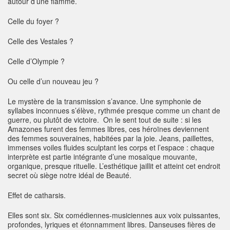
autour d’une flamme.
Celle du foyer ?
Celle des Vestales ?
Celle d’Olympie ?
Ou celle d’un nouveau jeu ?
Le mystère de la transmission s’avance. Une symphonie de
syllabes inconnues s’élève, rythmée presque comme un chant de
guerre, ou plutôt de victoire. On le sent tout de suite : si les
Amazones furent des femmes libres, ces héroïnes deviennent
des femmes souveraines, habitées par la joie. Jeans, paillettes,
immenses voiles fluides sculptant les corps et l’espace : chaque
interprète est partie intégrante d’une mosaïque mouvante,
organique, presque rituelle. L’esthétique jaillit et atteint cet endroit
secret où siège notre idéal de Beauté.
Effet de catharsis.
Elles sont six. Six comédiennes-musiciennes aux voix puissantes,
profondes, lyriques et étonnamment libres. Danseuses fières de