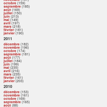
octobre
(159)
septembre
(185)
août
(169)
juillet
(150)
juin
(213)
mai
(149)
avril
(197)
mars
(218)
février
(181)
janvier
(190)
2011
décembre
(182)
novembre
(196)
octobre
(174)
septembre
(181)
août
(177)
juillet
(184)
juin
(199)
mai
(235)
avril
(216)
mars
(235)
février
(161)
janvier
(203)
2010
décembre
(153)
novembre
(161)
octobre
(169)
septembre
(165)
août
(88)