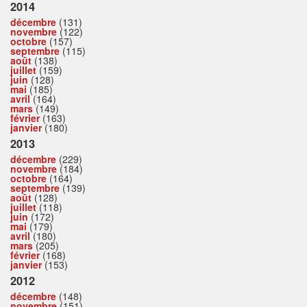
2014
décembre
(131)
novembre
(122)
octobre
(157)
septembre
(115)
août
(138)
juillet
(159)
juin
(128)
mai
(185)
avril
(164)
mars
(149)
février
(163)
janvier
(180)
2013
décembre
(229)
novembre
(184)
octobre
(164)
septembre
(139)
août
(128)
juillet
(118)
juin
(172)
mai
(179)
avril
(180)
mars
(205)
février
(168)
janvier
(153)
2012
décembre
(148)
novembre
(151)