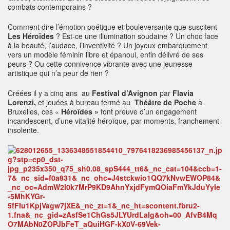
combats contemporains ?
Comment dire l’émotion poétique et bouleversante que suscitent
Les Héroïdes
? Est-ce une illumination soudaine ? Un choc face
à la beauté, l’audace, l’inventivité ? Un joyeux embarquement
vers un modèle féminin libre et épanoui, enfin délivré de ses
peurs ? Ou cette connivence vibrante avec une jeunesse
artistique qui n’a peur de rien ?
Créées il y a cinq ans au
Festival d’Avignon
par
Flavia
Lorenzi,
et jouées à bureau fermé au
Théâtre de Poche
à
Bruxelles, ces «
Héroïdes »
font preuve d’un engagement
incandescent, d’une vitalité héroïque, par moments, franchement
insolente.