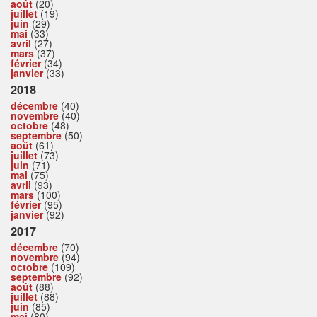
août
(20)
juillet
(19)
juin
(29)
mai
(33)
avril
(27)
mars
(37)
février
(34)
janvier
(33)
2018
décembre
(40)
novembre
(40)
octobre
(48)
septembre
(50)
août
(61)
juillet
(73)
juin
(71)
mai
(75)
avril
(93)
mars
(100)
février
(95)
janvier
(92)
2017
décembre
(70)
novembre
(94)
octobre
(109)
septembre
(92)
août
(88)
juillet
(88)
juin
(85)
mai
(80)