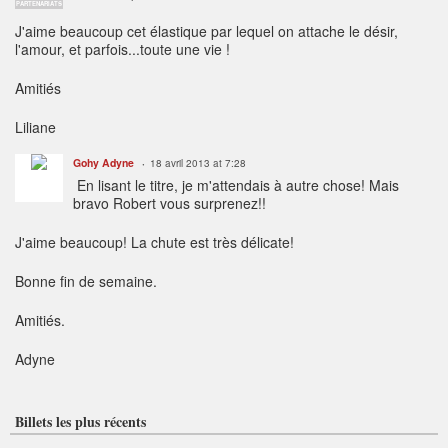
PARTENARIATS
J'aime beaucoup cet élastique par lequel on attache le désir,
l'amour, et parfois...toute une vie !
Amitiés
Liliane
Gohy Adyne
18 avril 2013 at 7:28
En lisant le titre, je m'attendais à autre chose! Mais
bravo Robert vous surprenez!!
J'aime beaucoup! La chute est très délicate!
Bonne fin de semaine.
Amitiés.
Adyne
Billets les plus récents