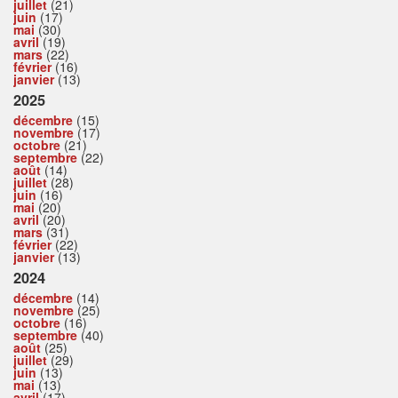
juillet
(21)
juin
(17)
mai
(30)
avril
(19)
mars
(22)
février
(16)
janvier
(13)
2025
décembre
(15)
novembre
(17)
octobre
(21)
septembre
(22)
août
(14)
juillet
(28)
juin
(16)
mai
(20)
avril
(20)
mars
(31)
février
(22)
janvier
(13)
2024
décembre
(14)
novembre
(25)
octobre
(16)
septembre
(40)
août
(25)
juillet
(29)
juin
(13)
mai
(13)
avril
(17)