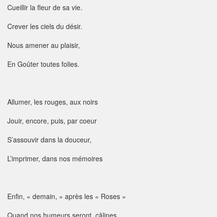
Cueillir la fleur de sa vie.
Crever les ciels du désir.
Nous amener au plaisir,
En Goûter toutes folies.
Allumer, les rouges, aux noirs
Jouir, encore, puis, par coeur
S’assouvir dans la douceur,
L’imprimer, dans nos mémoires
Enfin, « demain, » après les « Roses »
Quand nos humeurs seront, câlines