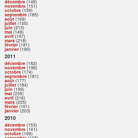
décembre
(148)
novembre
(151)
octobre
(159)
septembre
(185)
août
(169)
juillet
(150)
juin
(213)
mai
(149)
avril
(197)
mars
(218)
février
(181)
janvier
(190)
2011
décembre
(182)
novembre
(196)
octobre
(174)
septembre
(181)
août
(177)
juillet
(184)
juin
(199)
mai
(235)
avril
(216)
mars
(235)
février
(161)
janvier
(203)
2010
décembre
(153)
novembre
(161)
octobre
(169)
septembre
(165)