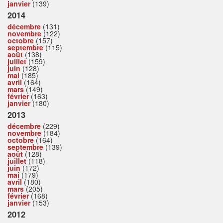
janvier
(139)
2014
décembre
(131)
novembre
(122)
octobre
(157)
septembre
(115)
août
(138)
juillet
(159)
juin
(128)
mai
(185)
avril
(164)
mars
(149)
février
(163)
janvier
(180)
2013
décembre
(229)
novembre
(184)
octobre
(164)
septembre
(139)
août
(128)
juillet
(118)
juin
(172)
mai
(179)
avril
(180)
mars
(205)
février
(168)
janvier
(153)
2012