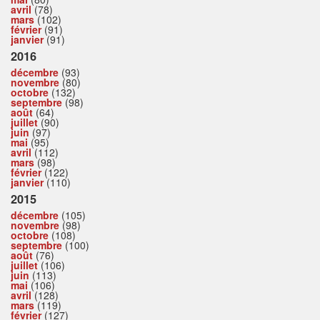
avril
(78)
mars
(102)
février
(91)
janvier
(91)
2016
décembre
(93)
novembre
(80)
octobre
(132)
septembre
(98)
août
(64)
juillet
(90)
juin
(97)
mai
(95)
avril
(112)
mars
(98)
février
(122)
janvier
(110)
2015
décembre
(105)
novembre
(98)
octobre
(108)
septembre
(100)
août
(76)
juillet
(106)
juin
(113)
mai
(106)
avril
(128)
mars
(119)
février
(127)