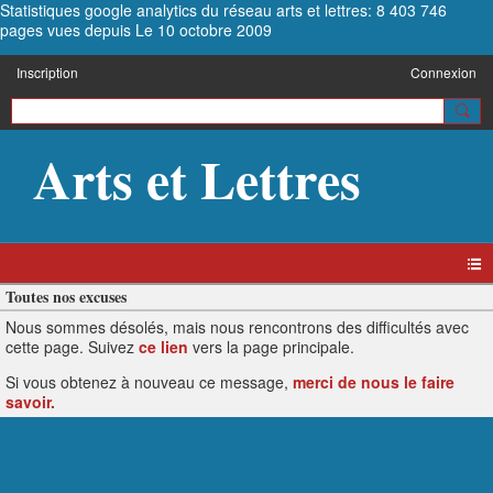
Statistiques google analytics du réseau arts et lettres: 8 403 746
pages vues depuis Le 10 octobre 2009
Inscription
Connexion
Arts et Lettres
Toutes nos excuses
Nous sommes désolés, mais nous rencontrons des difficultés avec
cette page. Suivez
ce lien
vers la page principale.
Si vous obtenez à nouveau ce message,
merci de nous le faire
savoir.