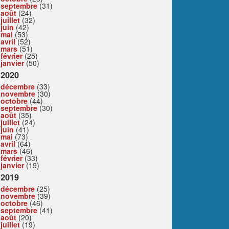
septembre
(31)
août
(24)
juillet
(32)
juin
(42)
mai
(53)
avril
(52)
mars
(51)
février
(25)
janvier
(50)
2020
décembre
(33)
novembre
(30)
octobre
(44)
septembre
(30)
août
(35)
juillet
(24)
juin
(41)
mai
(73)
avril
(64)
mars
(46)
février
(33)
janvier
(19)
2019
décembre
(25)
novembre
(39)
octobre
(46)
septembre
(41)
août
(20)
juillet
(19)