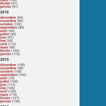
février
(91)
janvier
(91)
2016
décembre
(93)
novembre
(80)
octobre
(132)
septembre
(98)
août
(64)
juillet
(90)
juin
(97)
mai
(95)
avril
(112)
mars
(98)
février
(122)
janvier
(110)
2015
décembre
(105)
novembre
(98)
octobre
(108)
septembre
(100)
août
(76)
juillet
(106)
juin
(113)
mai
(106)
avril
(128)
mars
(119)
février
(127)
janvier
(139)