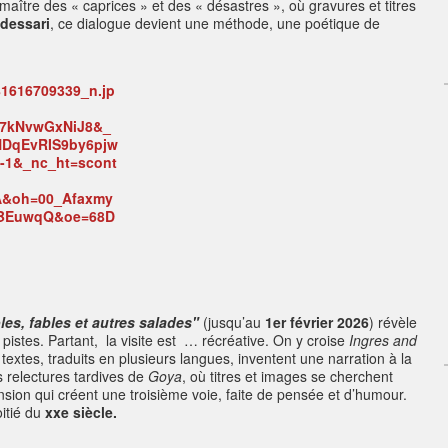
, maître des « caprices » et des « désastres », où gravures et titres
dessari
, ce dialogue devient une méthode, une poétique de
les, fables et autres salades"
(jusqu’au
1er février 2026
) révèle
les pistes. Partant, la visite est … récréative. On y croise
Ingres and
textes, traduits en plusieurs langues, inventent une narration à la
 relectures tardives de
Goya
, où titres et images se cherchent
ion qui créent une troisième voie, faite de pensée et d’humour.
oitié du
xxe siècle.