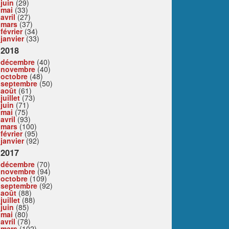
juin
(29)
mai
(33)
avril
(27)
mars
(37)
février
(34)
janvier
(33)
2018
décembre
(40)
novembre
(40)
octobre
(48)
septembre
(50)
août
(61)
juillet
(73)
juin
(71)
mai
(75)
avril
(93)
mars
(100)
février
(95)
janvier
(92)
2017
décembre
(70)
novembre
(94)
octobre
(109)
septembre
(92)
août
(88)
juillet
(88)
juin
(85)
mai
(80)
avril
(78)
mars
(102)