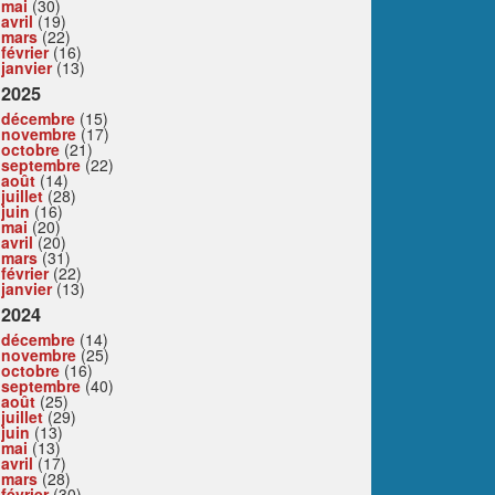
mai
(30)
avril
(19)
mars
(22)
février
(16)
janvier
(13)
2025
décembre
(15)
novembre
(17)
octobre
(21)
septembre
(22)
août
(14)
juillet
(28)
juin
(16)
mai
(20)
avril
(20)
mars
(31)
février
(22)
janvier
(13)
2024
décembre
(14)
novembre
(25)
octobre
(16)
septembre
(40)
août
(25)
juillet
(29)
juin
(13)
mai
(13)
avril
(17)
mars
(28)
février
(30)