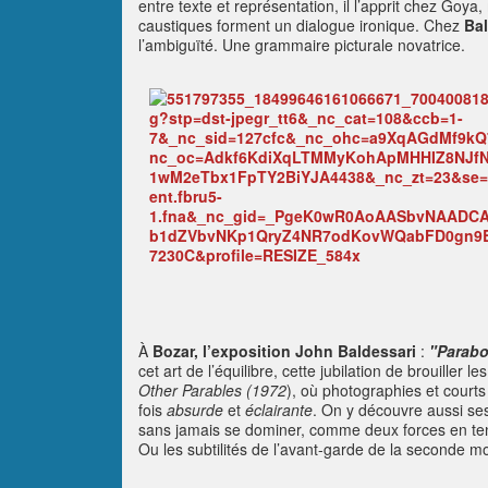
entre texte et représentation, il l’apprit chez Goya
caustiques forment un dialogue ironique. Chez
Bal
l’ambiguïté. Une grammaire picturale novatrice.
À
Bozar,
l’exposition John Baldessari
:
"Parabo
cet art de l’équilibre, cette jubilation de brouiller 
Other Parables (1972
), où photographies et courts 
fois
absurde
et
éclairante
. On y découvre aussi ses
sans jamais se dominer, comme deux forces en tens
Ou les subtilités de l’avant-garde de la seconde m