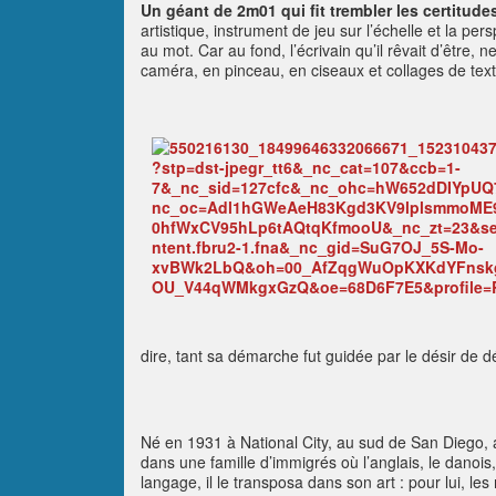
Un géant de 2m01 qui fit trembler les certitudes
artistique, instrument de jeu sur l’échelle et la 
au mot. Car au fond, l’écrivain qu’il rêvait d’être, 
caméra, en pinceau, en ciseaux et collages de text
dire, tant sa démarche fut guidée par le désir de d
Né en 1931 à National City, au sud de San Diego, 
dans une famille d’immigrés où l’anglais, le danois, 
langage, il le transposa dans son art : pour lui, les