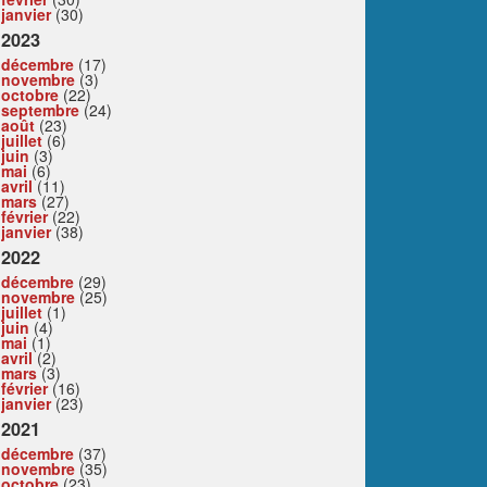
janvier
(30)
2023
décembre
(17)
novembre
(3)
octobre
(22)
septembre
(24)
août
(23)
juillet
(6)
juin
(3)
mai
(6)
avril
(11)
mars
(27)
février
(22)
janvier
(38)
2022
décembre
(29)
novembre
(25)
juillet
(1)
juin
(4)
mai
(1)
avril
(2)
mars
(3)
février
(16)
janvier
(23)
2021
décembre
(37)
novembre
(35)
octobre
(23)