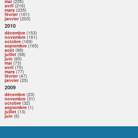
mai
(235)
avril
(216)
mars
(235)
février
(161)
janvier
(203)
2010
décembre
(153)
novembre
(161)
octobre
(169)
septembre
(165)
août
(88)
juillet
(58)
juin
(60)
mai
(73)
avril
(75)
mars
(77)
février
(47)
janvier
(25)
2009
décembre
(23)
novembre
(31)
octobre
(32)
septembre
(1)
juillet
(13)
juin
(6)