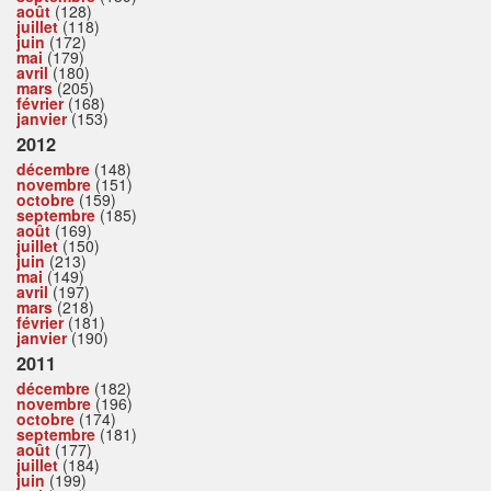
août
(128)
juillet
(118)
juin
(172)
mai
(179)
avril
(180)
mars
(205)
février
(168)
janvier
(153)
2012
décembre
(148)
novembre
(151)
octobre
(159)
septembre
(185)
août
(169)
juillet
(150)
juin
(213)
mai
(149)
avril
(197)
mars
(218)
février
(181)
janvier
(190)
2011
décembre
(182)
novembre
(196)
octobre
(174)
septembre
(181)
août
(177)
juillet
(184)
juin
(199)