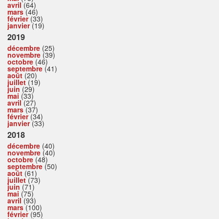
avril
(64)
mars
(46)
février
(33)
janvier
(19)
2019
décembre
(25)
novembre
(39)
octobre
(46)
septembre
(41)
août
(20)
juillet
(19)
juin
(29)
mai
(33)
avril
(27)
mars
(37)
février
(34)
janvier
(33)
2018
décembre
(40)
novembre
(40)
octobre
(48)
septembre
(50)
août
(61)
juillet
(73)
juin
(71)
mai
(75)
avril
(93)
mars
(100)
février
(95)