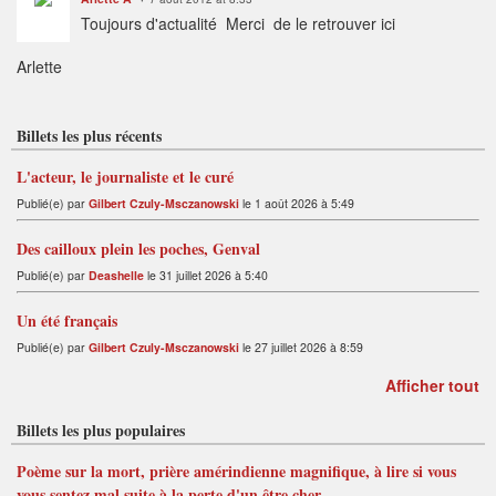
Toujours d'actualité Merci de le retrouver ici
Arlette
Billets les plus récents
L'acteur, le journaliste et le curé
Publié(e) par
Gilbert Czuly-Msczanowski
le 1 août 2026 à 5:49
Des cailloux plein les poches, Genval
Publié(e) par
Deashelle
le 31 juillet 2026 à 5:40
Un été français
Publié(e) par
Gilbert Czuly-Msczanowski
le 27 juillet 2026 à 8:59
Afficher tout
Billets les plus populaires
Poème sur la mort, prière amérindienne magnifique, à lire si vous
vous sentez mal suite à la perte d'un être cher.