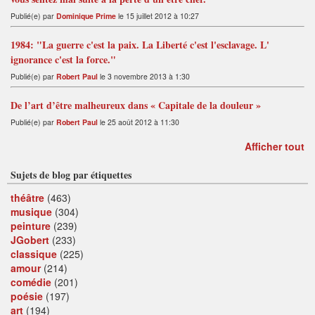
Publié(e) par
Dominique Prime
le 15 juillet 2012 à 10:27
1984: "La guerre c'est la paix. La Liberté c'est l'esclavage. L'
ignorance c'est la force."
Publié(e) par
Robert Paul
le 3 novembre 2013 à 1:30
De l’art d’être malheureux dans « Capitale de la douleur »
Publié(e) par
Robert Paul
le 25 août 2012 à 11:30
Afficher tout
Sujets de blog par étiquettes
théâtre
(463)
musique
(304)
peinture
(239)
JGobert
(233)
classique
(225)
amour
(214)
comédie
(201)
poésie
(197)
art
(194)