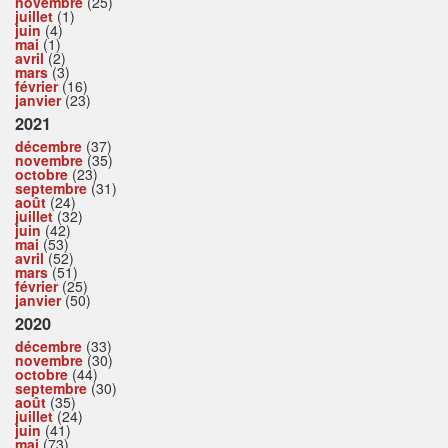
novembre
(25)
juillet
(1)
juin
(4)
mai
(1)
avril
(2)
mars
(3)
février
(16)
janvier
(23)
2021
décembre
(37)
novembre
(35)
octobre
(23)
septembre
(31)
août
(24)
juillet
(32)
juin
(42)
mai
(53)
avril
(52)
mars
(51)
février
(25)
janvier
(50)
2020
décembre
(33)
novembre
(30)
octobre
(44)
septembre
(30)
août
(35)
juillet
(24)
juin
(41)
mai
(73)