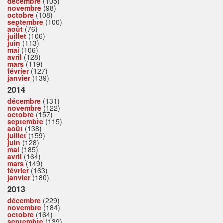
décembre
(105)
novembre
(98)
octobre
(108)
septembre
(100)
août
(76)
juillet
(106)
juin
(113)
mai
(106)
avril
(128)
mars
(119)
février
(127)
janvier
(139)
2014
décembre
(131)
novembre
(122)
octobre
(157)
septembre
(115)
août
(138)
juillet
(159)
juin
(128)
mai
(185)
avril
(164)
mars
(149)
février
(163)
janvier
(180)
2013
décembre
(229)
novembre
(184)
octobre
(164)
septembre
(139)