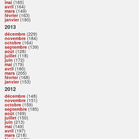
mai
(185)
avril
(164)
mars
(149)
février
(163)
janvier
(180)
2013
décembre
(229)
novembre
(184)
octobre
(164)
septembre
(139)
août
(128)
juillet
(118)
juin
(172)
mai
(179)
avril
(180)
mars
(205)
février
(168)
janvier
(153)
2012
décembre
(148)
novembre
(151)
octobre
(159)
septembre
(185)
août
(169)
juillet
(150)
juin
(213)
mai
(149)
avril
(197)
mars
(218)