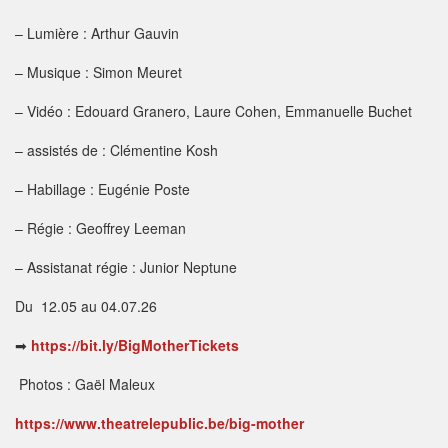
– Lumière : Arthur Gauvin
– Musique : Simon Meuret
– Vidéo : Edouard Granero, Laure Cohen, Emmanuelle Buchet
– assistés de : Clémentine Kosh
– Habillage : Eugénie Poste
– Régie : Geoffrey Leeman
– Assistanat régie : Junior Neptune
Du 12.05 au 04.07.26
➡
https://bit.ly/BigMotherTickets
Photos : Gaël Maleux
https://www.theatrelepublic.be/big-mother