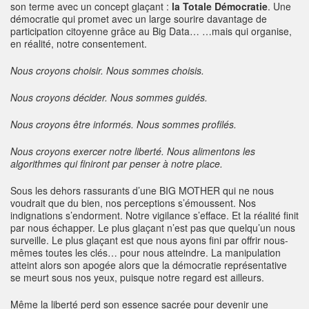
son terme avec un concept glaçant :
la Totale Démocratie
. Une
démocratie qui promet avec un large sourire davantage de
participation citoyenne grâce au Big Data… …mais qui organise,
en réalité, notre consentement.
Nous croyons choisir. Nous sommes choisis.
Nous croyons décider. Nous sommes guidés.
Nous croyons être informés. Nous sommes profilés.
Nous croyons exercer notre liberté. Nous alimentons les
algorithmes qui finiront par penser à notre place.
Sous les dehors rassurants d’une BIG MOTHER qui ne nous
voudrait que du bien, nos perceptions s’émoussent. Nos
indignations s’endorment. Notre vigilance s’efface. Et la réalité finit
par nous échapper. Le plus glaçant n’est pas que quelqu’un nous
surveille. Le plus glaçant est que nous ayons fini par offrir nous-
mêmes toutes les clés… pour nous atteindre. La manipulation
atteint alors son apogée alors que la démocratie représentative
se meurt sous nos yeux, puisque notre regard est ailleurs.
Même la liberté perd son essence sacrée pour devenir une