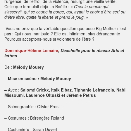
l’urgence, de l’effroi, de la violence, resurgit une vieille vérité.
Celle que formulait déjà La Boétie : «
C’est le peuple qui
s’asservit, qui se coupe la gorge, qui, ayant le choix d’être serf ou
d’être libre, quitte la liberté et prend le joug.
»
Vous noterez que la véritable question que pose Big Mother n’est
pas : Qui nous manipule ? Elle est infiniment plus dérangeante :
Pourquoi acceptons-nous si volontiers de l’être ?
Dominique-Hélène Lemaire
, Deashelle pour le réseau Arts et
lettres
De :
Mélody Mourey
– Mise en scène : Mélody Mourey
– Avec :
Salomé Crickx, Itsik Elbaz, Tiphanie Lefrancois, Nabil
Missoumi, Laurence Oltuski et Jérémie Petrus
– Scénographie : Olivier Prost
– Costumes : Bérengère Roland
– Costumière : Sarah Duvert