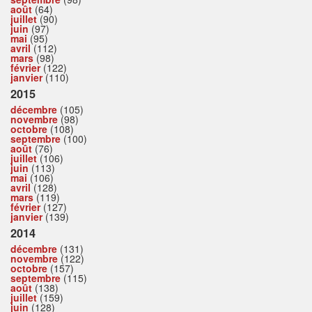
août
(64)
juillet
(90)
juin
(97)
mai
(95)
avril
(112)
mars
(98)
février
(122)
janvier
(110)
2015
décembre
(105)
novembre
(98)
octobre
(108)
septembre
(100)
août
(76)
juillet
(106)
juin
(113)
mai
(106)
avril
(128)
mars
(119)
février
(127)
janvier
(139)
2014
décembre
(131)
novembre
(122)
octobre
(157)
septembre
(115)
août
(138)
juillet
(159)
juin
(128)