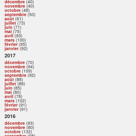
décembre
(40)
novembre
(40)
octobre
(48)
septembre
(50)
août
(61)
juillet
(73)
juin
(71)
mai
(75)
avril
(93)
mars
(100)
février
(95)
janvier
(92)
2017
décembre
(70)
novembre
(94)
octobre
(109)
septembre
(92)
août
(88)
juillet
(88)
juin
(85)
mai
(80)
avril
(78)
mars
(102)
février
(91)
janvier
(91)
2016
décembre
(93)
novembre
(80)
octobre
(132)
septembre
(98)