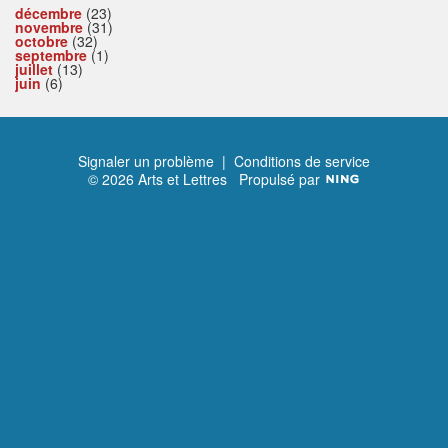
décembre
(23)
novembre
(31)
octobre
(32)
septembre
(1)
juillet
(13)
juin
(6)
Signaler un problème
|
Conditions de service
© 2026 Arts et Lettres
Propulsé par