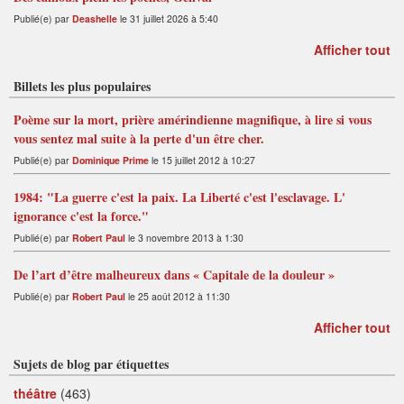
Publié(e) par
Deashelle
le 31 juillet 2026 à 5:40
Afficher tout
Billets les plus populaires
Poème sur la mort, prière amérindienne magnifique, à lire si vous
vous sentez mal suite à la perte d'un être cher.
Publié(e) par
Dominique Prime
le 15 juillet 2012 à 10:27
1984: "La guerre c'est la paix. La Liberté c'est l'esclavage. L'
ignorance c'est la force."
Publié(e) par
Robert Paul
le 3 novembre 2013 à 1:30
De l’art d’être malheureux dans « Capitale de la douleur »
Publié(e) par
Robert Paul
le 25 août 2012 à 11:30
Afficher tout
Sujets de blog par étiquettes
théâtre
(463)