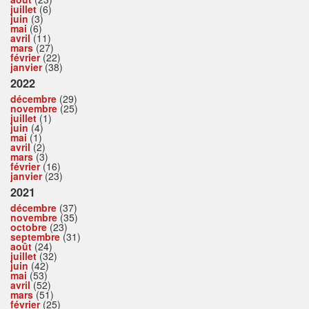
juillet
(6)
juin
(3)
mai
(6)
avril
(11)
mars
(27)
février
(22)
janvier
(38)
2022
décembre
(29)
novembre
(25)
juillet
(1)
juin
(4)
mai
(1)
avril
(2)
mars
(3)
février
(16)
janvier
(23)
2021
décembre
(37)
novembre
(35)
octobre
(23)
septembre
(31)
août
(24)
juillet
(32)
juin
(42)
mai
(53)
avril
(52)
mars
(51)
février
(25)