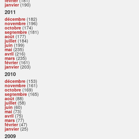
février
(181)
janvier
(190)
2011
décembre
(182)
novembre
(196)
octobre
(174)
septembre
(181)
août
(177)
juillet
(184)
juin
(199)
mai
(235)
avril
(216)
mars
(235)
février
(161)
janvier
(203)
2010
décembre
(153)
novembre
(161)
octobre
(169)
septembre
(165)
août
(88)
juillet
(58)
juin
(60)
mai
(73)
avril
(75)
mars
(77)
février
(47)
janvier
(25)
2009