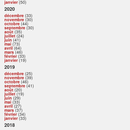
janvier
(50)
2020
décembre
(33)
novembre
(30)
octobre
(44)
septembre
(30)
août
(35)
juillet
(24)
juin
(41)
mai
(73)
avril
(64)
mars
(46)
février
(33)
janvier
(19)
2019
décembre
(25)
novembre
(39)
octobre
(46)
septembre
(41)
août
(20)
juillet
(19)
juin
(29)
mai
(33)
avril
(27)
mars
(37)
février
(34)
janvier
(33)
2018