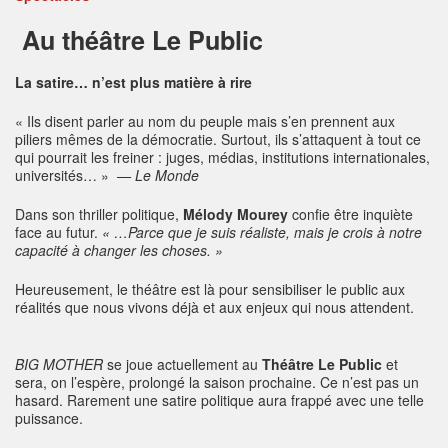
Au théâtre Le Public
La satire… n’est plus matière à rire
« Ils disent parler au nom du peuple mais s’en prennent aux
piliers mêmes de la démocratie. Surtout, ils s’attaquent à tout ce
qui pourrait les freiner : juges, médias, institutions internationales,
universités… »
— Le Monde
Dans son thriller politique,
Mélody Mourey
confie être inquiète
face au futur.
« …Parce que je suis réaliste, mais je crois à notre
capacité à changer les choses. »
Heureusement, le théâtre est là pour sensibiliser le public aux
réalités que nous vivons déjà et aux enjeux qui nous attendent.
BIG MOTHER
se joue actuellement au
Théâtre Le Public
et
sera, on l’espère, prolongé la saison prochaine. Ce n’est pas un
hasard. Rarement une satire politique aura frappé avec une telle
puissance.