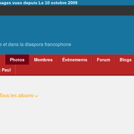
6 pages vues depuis Le 10 octobre 2009
e
Photos
Membres
Évènements
Forum
Blogs
 Paul
Tous les albums