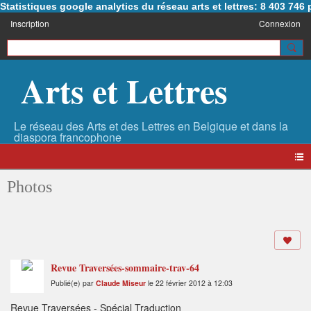
Statistiques google analytics du réseau arts et lettres: 8 403 74
Inscription
Connexion
Arts et Lettres
Photos
Revue Traversées-sommaire-trav-64
Publié(e) par
Claude Miseur
le 22 février 2012 à 12:03
Revue Traversées - Spécial Traduction