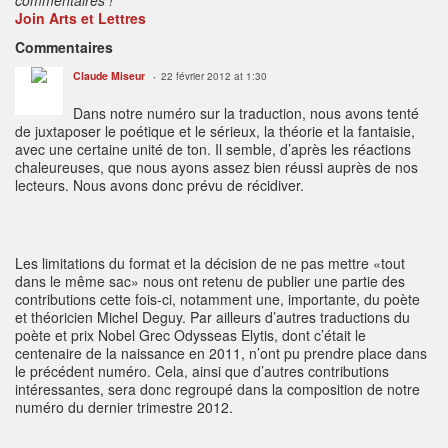
Join Arts et Lettres
Commentaires
Claude Miseur
22 février 2012 at 1:30
Dans notre numéro sur la traduction, nous avons tenté
de juxtaposer le poétique et le sérieux, la théorie et la fantaisie,
avec une certaine unité de ton. Il semble, d’après les réactions
chaleureuses, que nous ayons assez bien réussi auprès de nos
lecteurs. Nous avons donc prévu de récidiver.
Les limitations du format et la décision de ne pas mettre «tout
dans le même sac» nous ont retenu de publier une partie des
contributions cette fois-ci, notamment une, importante, du poète
et théoricien Michel Deguy. Par ailleurs d’autres traductions du
poète et prix Nobel Grec Odysseas Elytis, dont c’était le
centenaire de la naissance en 2011, n’ont pu prendre place dans
le précédent numéro. Cela, ainsi que d’autres contributions
intéressantes, sera donc regroupé dans la composition de notre
numéro du dernier trimestre 2012.