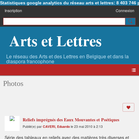
Statistiques google analytics du réseau arts et lettres: 8 403 74
Inscription
Connexion
Arts et Lettres
Photos
Reliefs imprégnés des Eaux Mouvantes et Poétiques
Publié(e) par
CAVERI, Eduardo
le 23 mai 2010 à 2:13
Série des tableaux en reliefs avec des matières très diverses et