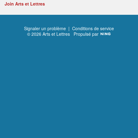
Join Arts et Lettres
Signaler un problème
|
Conditions de service
© 2026 Arts et Lettres
Propulsé par