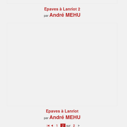
Epaves à Lanriot 2
André MEHU
par
Epaves à Lanriot
André MEHU
par
sur
1
2
2