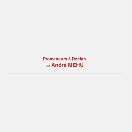
Promeneurs à Doëlan
André MEHU
par