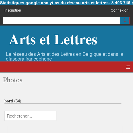
Statistiques google analytics du réseau arts et lettres: 8 403 74
Inscription
Connexion
Arts et Lettres
Photos
bord (34)