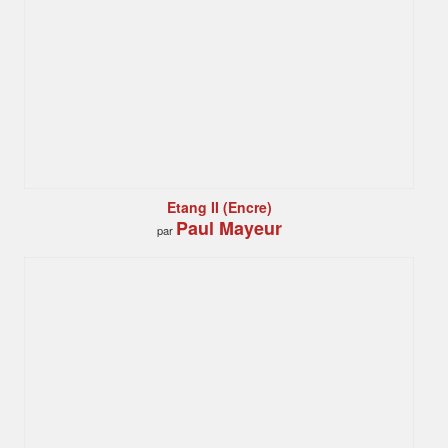
Etang II (Encre)
Paul Mayeur
par