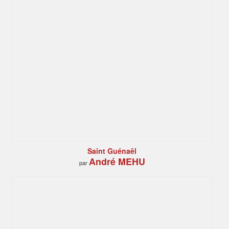
Saint Guénaël
André MEHU
par