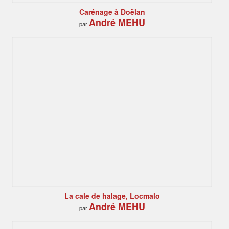
Carénage à Doëlan
André MEHU
par
La cale de halage, Locmalo
André MEHU
par