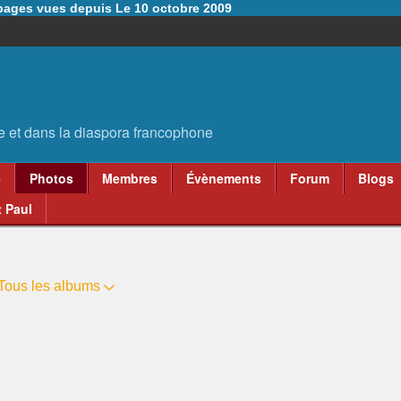
6 pages vues depuis Le 10 octobre 2009
e
Photos
Membres
Évènements
Forum
Blogs
 Paul
Tous les albums