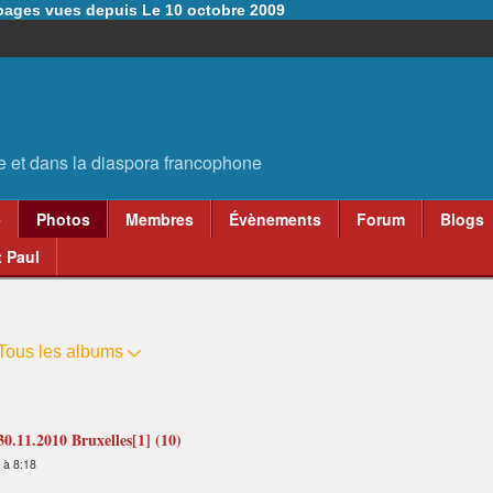
6 pages vues depuis Le 10 octobre 2009
e
Photos
Membres
Évènements
Forum
Blogs
 Paul
Tous les albums
.11.2010 Bruxelles[1] (10)
 à 8:18