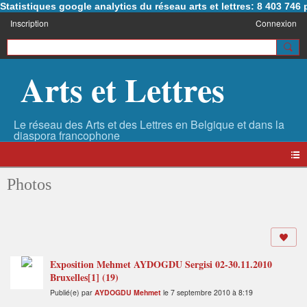
Statistiques google analytics du réseau arts et lettres: 8 403 74
Inscription
Connexion
Arts et Lettres
Photos
Exposition Mehmet AYDOGDU Sergisi 02-30.11.2010
Bruxelles[1] (19)
Publié(e) par
AYDOGDU Mehmet
le 7 septembre 2010 à 8:19