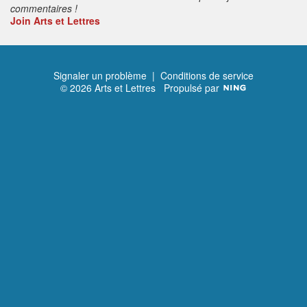
commentaires !
Join Arts et Lettres
Signaler un problème
|
Conditions de service
© 2026 Arts et Lettres
Propulsé par