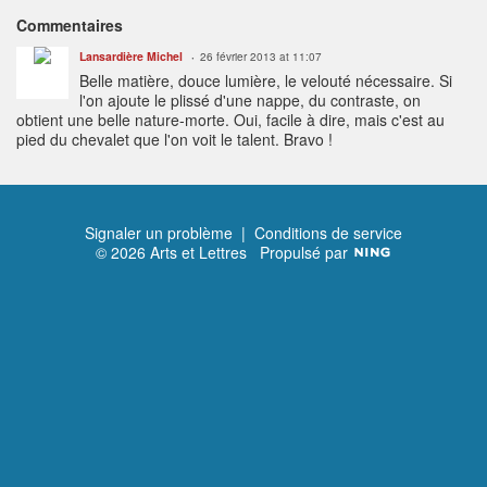
Commentaires
Lansardière Michel
26 février 2013 at 11:07
Belle matière, douce lumière, le velouté nécessaire. Si
l'on ajoute le plissé d'une nappe, du contraste, on
obtient une belle nature-morte. Oui, facile à dire, mais c'est au
pied du chevalet que l'on voit le talent. Bravo !
Signaler un problème
|
Conditions de service
© 2026 Arts et Lettres
Propulsé par