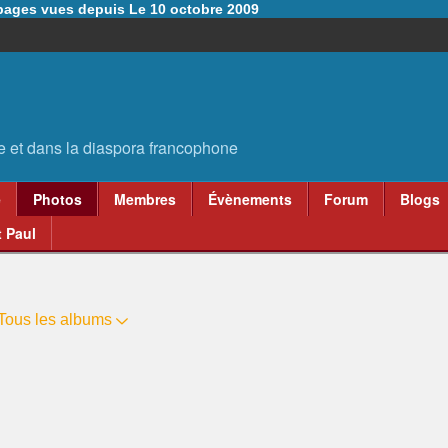
6 pages vues depuis Le 10 octobre 2009
e
Photos
Membres
Évènements
Forum
Blogs
 Paul
Tous les albums