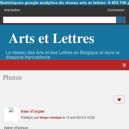
Statistiques google analytics du réseau arts et lettres: 8 403 74
Inscription
Connexion
Arts et Lettres
Photos
banc d'argun
Publié(e) par
berger monique
le 15 avril 2010 à 12:52
banc d'argun