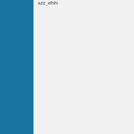
aziz_elhihi