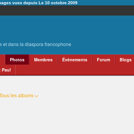
6 pages vues depuis Le 10 octobre 2009
e
Photos
Membres
Évènements
Forum
Blogs
 Paul
Tous les albums