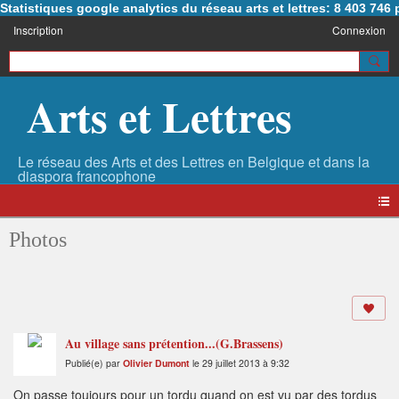
Statistiques google analytics du réseau arts et lettres: 8 403 74
Inscription
Connexion
Arts et Lettres
Photos
Au village sans prétention...(G.Brassens)
Publié(e) par
Olivier Dumont
le 29 juillet 2013 à 9:32
On passe toujours pour un tordu quand on est vu par des tordus