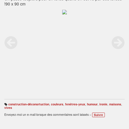
!90 x 90 cm
construction-déconsrtuction
,
couleurs
,
fenêtres-yeux
,
humour
,
ironie
,
maisons
,
B
vives
ali
s
Envoyez-moi un e-mail lorsque des commentaires sont laissés –
Suivre
e
s
: