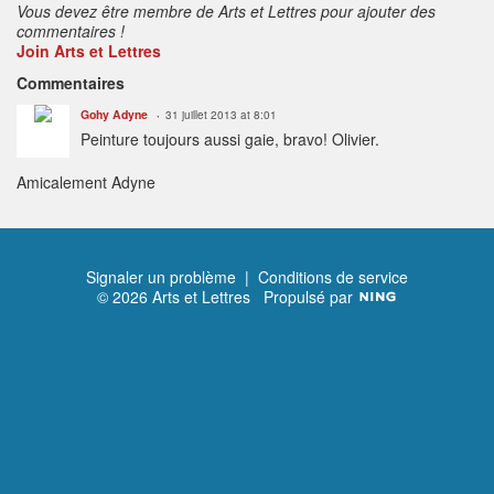
Vous devez être membre de Arts et Lettres pour ajouter des
commentaires !
Join Arts et Lettres
Commentaires
Gohy Adyne
31 juillet 2013 at 8:01
Peinture toujours aussi gaie, bravo! Olivier.
Amicalement Adyne
Signaler un problème
|
Conditions de service
© 2026 Arts et Lettres
Propulsé par