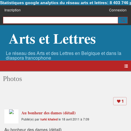
Statistiques google analytics du réseau arts et lettres: 8 403 74
Inscription
Connexion
Arts et Lettres
Photos
1
Au bonheur des dames (détail)
Publié(e) par
turki khaled
le 18 avril 2011 à 7:09
Au bonheur des dames (détail)