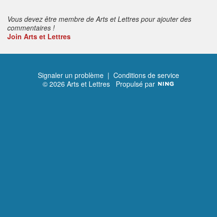
s
:
Vous devez être membre de Arts et Lettres pour ajouter des
commentaires !
Join Arts et Lettres
Signaler un problème
|
Conditions de service
© 2026 Arts et Lettres
Propulsé par