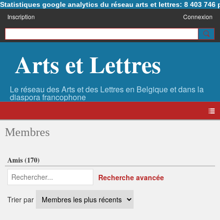
Statistiques google analytics du réseau arts et lettres: 8 403 74
Inscription
Connexion
Arts et Lettres
Membres
Amis (170)
Recherche avancée
Trier par