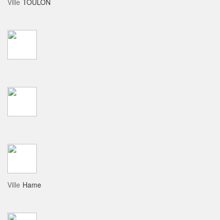
Ville
TOULON
Ville
Hame