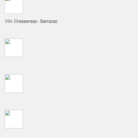
Ville
Cressensac- Sarrazac