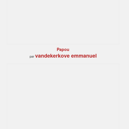
Papou
vandekerkove emmanuel
par