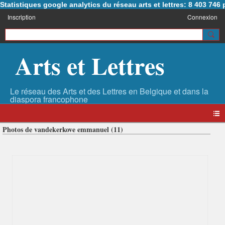
Statistiques google analytics du réseau arts et lettres: 8 403 74
Inscription
Connexion
Arts et Lettres
Photos de vandekerkove emmanuel (11)