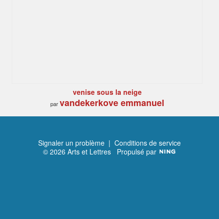
venise sous la neige
vandekerkove emmanuel
par
Signaler un problème
|
Conditions de service
© 2026 Arts et Lettres
Propulsé par