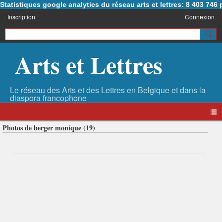
Statistiques google analytics du réseau arts et lettres: 8 403 74
Inscription
Connexion
Arts et Lettres
Photos de berger monique (19)