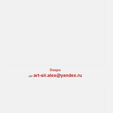
Озеро
art-sir.alex@yandex.ru
par