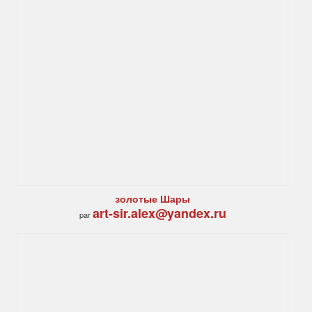
золотые Шары
art-sir.alex@yandex.ru
par