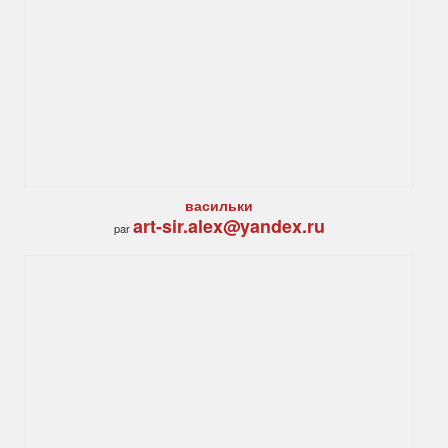
васильки
art-sir.alex@yandex.ru
par