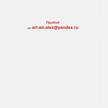
Прибой
art-sir.alex@yandex.ru
par