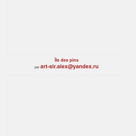
Île des pins
art-sir.alex@yandex.ru
par