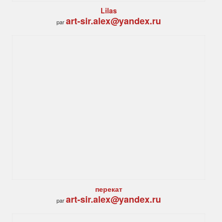
Lilas
art-sir.alex@yandex.ru
par
перекат
art-sir.alex@yandex.ru
par