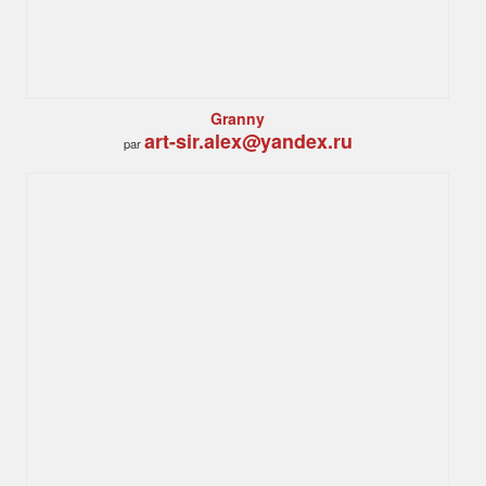
Granny
art-sir.alex@yandex.ru
par