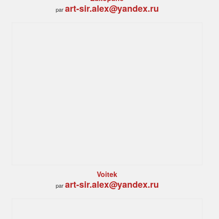
art-sir.alex@yandex.ru
par
Voitek
art-sir.alex@yandex.ru
par