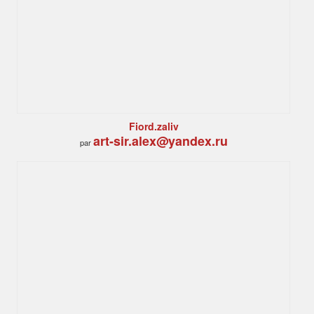
Fiord.zaliv
art-sir.alex@yandex.ru
par