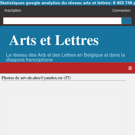
Statistiques google analytics du réseau arts et lettres: 8 403 74
Inscription
Connexion
Arts et Lettres
Photos de art-sir.alex@yandex.ru (57)