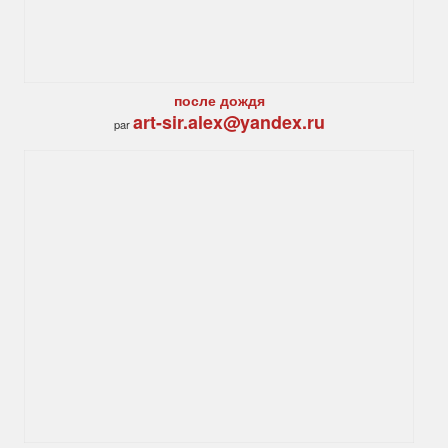
после дождя
art-sir.alex@yandex.ru
par