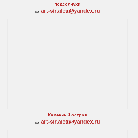
подсолнухи
art-sir.alex@yandex.ru
par
Каменный остров
art-sir.alex@yandex.ru
par