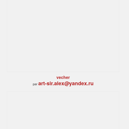
vecher
art-sir.alex@yandex.ru
par