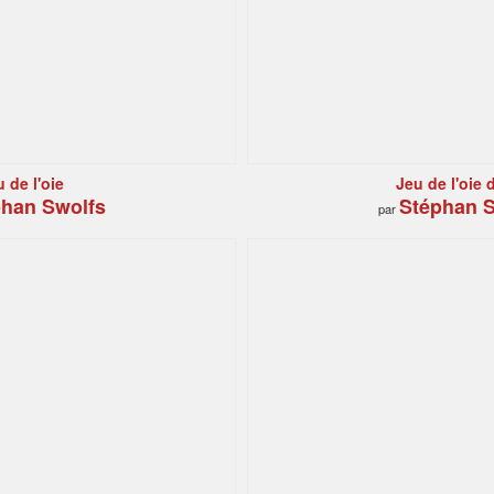
 de l'oie
Jeu de l'oie d
han Swolfs
Stéphan S
par