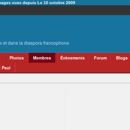
6 pages vues depuis Le 10 octobre 2009
e
Photos
Membres
Évènements
Forum
Blogs
 Paul