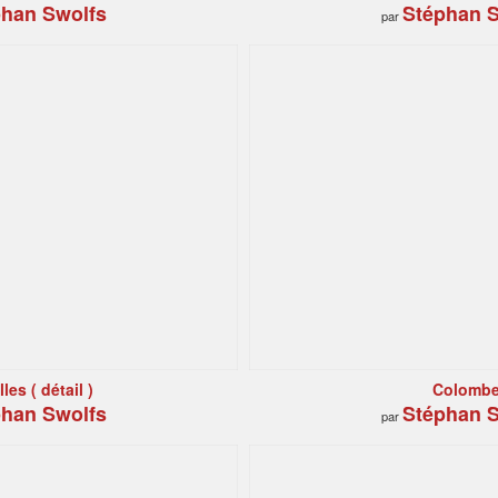
han Swolfs
Stéphan S
par
les ( détail )
Colomb
han Swolfs
Stéphan S
par