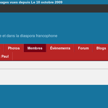
6 pages vues depuis Le 10 octobre 2009
e
Photos
Membres
Évènements
Forum
Blogs
 Paul