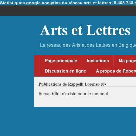
Statistiques google analytics du réseau arts et lettres: 8 403 74
Arts et Lettres
Page principale
Invitations
Ma pag
Discussion en ligne
A propos de Robert
Publications de Rappelli Lorenzo (0)
Aucun billet n'existe pour le moment.