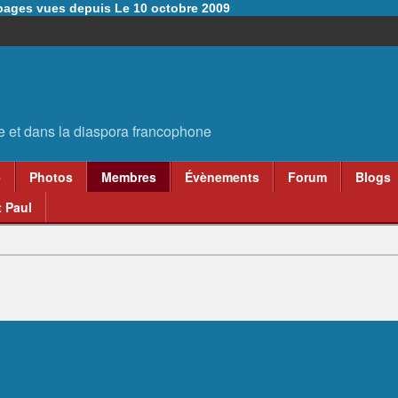
6 pages vues depuis Le 10 octobre 2009
e
Photos
Membres
Évènements
Forum
Blogs
 Paul