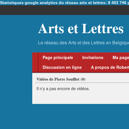
Statistiques google analytics du réseau arts et lettres: 8 403 74
Arts et Lettres
Page principale
Invitations
Ma pag
Discussion en ligne
A propos de Robert
Vidéos de Pierre Soufflet (0)
Il n'y a pas encore de vidéos.