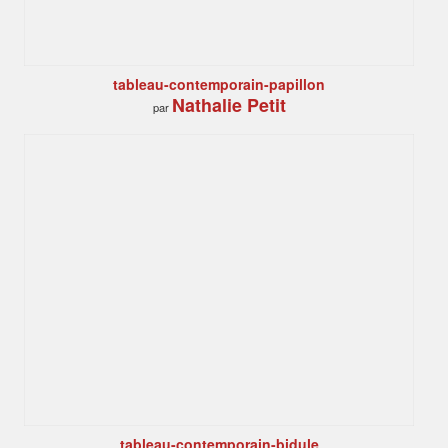
tableau-contemporain-papillon
Nathalie Petit
par
tableau-contemporain-bidule