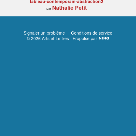
tableau-contemporain-abstraction2
Nathalie Petit
par
Signaler un problème
|
Conditions de service
© 2026 Arts et Lettres
Propulsé par