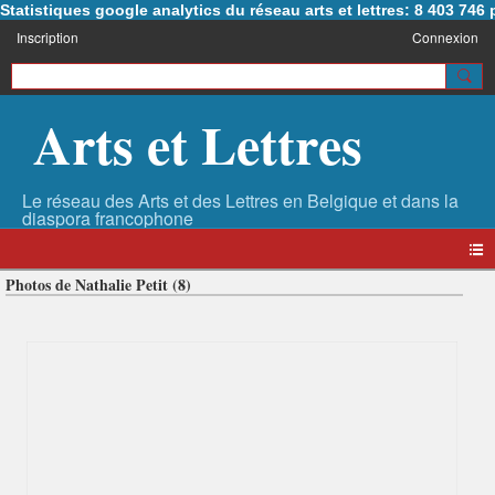
Statistiques google analytics du réseau arts et lettres: 8 403 74
Inscription
Connexion
Arts et Lettres
Photos de Nathalie Petit (8)