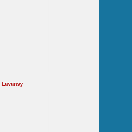
e Lavansy