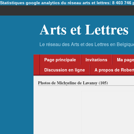
Statistiques google analytics du réseau arts et lettres: 8 403 74
Arts et Lettres
Page principale
Invitations
Ma pag
Discussion en ligne
A propos de Robert
Photos de Michyeline de Lavansy (105)