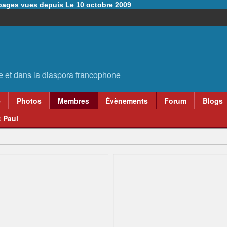
6 pages vues depuis Le 10 octobre 2009
e
Photos
Membres
Évènements
Forum
Blogs
 Paul