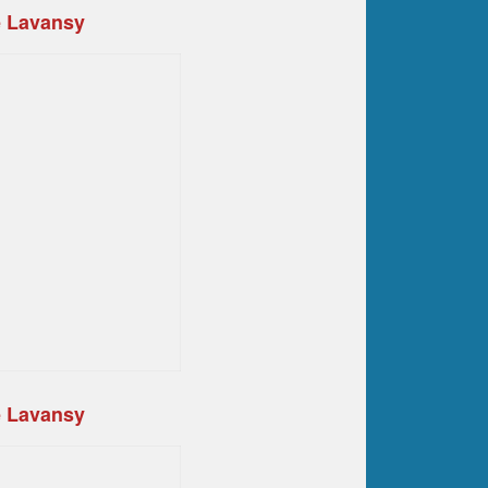
e Lavansy
e Lavansy