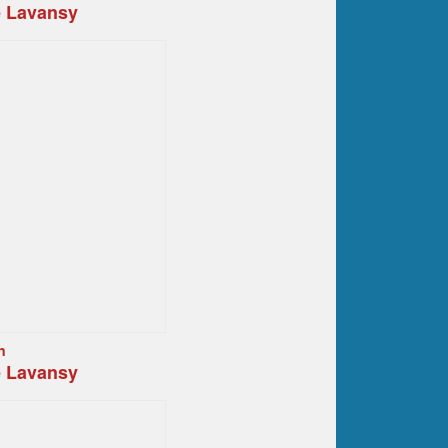
e Lavansy
n
e Lavansy