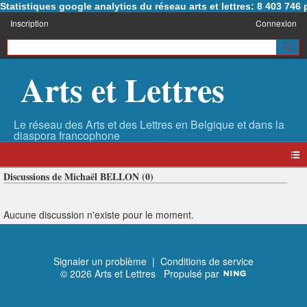
Statistiques google analytics du réseau arts et lettres: 8 403 74
Inscription
Connexion
Arts et Lettres
Discussions de Michaël BELLON (0)
Aucune discussion n'existe pour le moment.
Signaler un problème
|
Conditions de service
© 2026 Arts et Lettres
Propulsé par