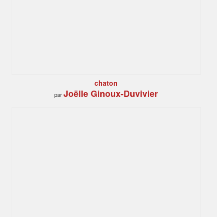
chaton
Joëlle Ginoux-Duvivier
par