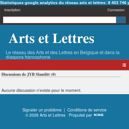
Statistiques google analytics du réseau arts et lettres: 8 403 74
Inscription
Connexion
Arts et Lettres
Discussions de JYB Slamlitt (0)
Aucune discussion n'existe pour le moment.
Signaler un problème
|
Conditions de service
© 2026 Arts et Lettres
Propulsé par