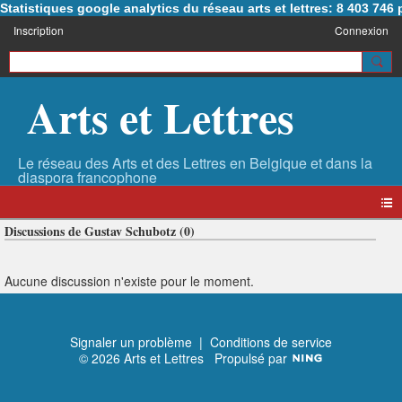
Statistiques google analytics du réseau arts et lettres: 8 403 74
Inscription
Connexion
Arts et Lettres
Discussions de Gustav Schubotz (0)
Aucune discussion n'existe pour le moment.
Signaler un problème
|
Conditions de service
© 2026 Arts et Lettres
Propulsé par