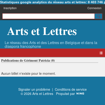
Statistiques google analytics du réseau arts et lettres: 8 403 74
Inscription
Connexion
Arts et Lettres
Publications de Gérimont Patricia (0)
Aucun billet n'existe pour le moment.
Signaler un problème
|
Conditions de service
© 2026 Arts et Lettres
Propulsé par