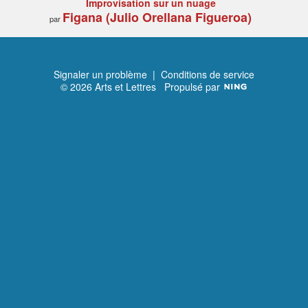
Improvisation sur un nuage
Figana (Julio Orellana Figueroa)
par
Signaler un problème
|
Conditions de service
© 2026 Arts et Lettres
Propulsé par