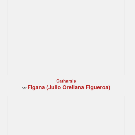
Catharsis
Figana (Julio Orellana Figueroa)
par