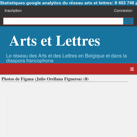
Statistiques google analytics du réseau arts et lettres: 8 403 74
Inscription
Connexion
Arts et Lettres
Photos de Figana (Julio Orellana Figueroa) (8)