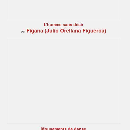
L’homme sans désir
Figana (Julio Orellana Figueroa)
par
Mouvements de danse