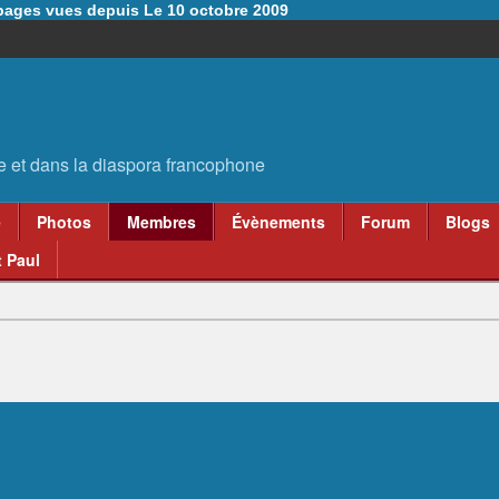
6 pages vues depuis Le 10 octobre 2009
e
Photos
Membres
Évènements
Forum
Blogs
 Paul