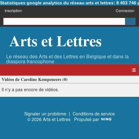
Statistiques google analytics du réseau arts et lettres: 8 403 74
Inscription
Connexion
Arts et Lettres
Vidéos de Caroline Kempeneers (0)
Il n'y a pas encore de vidéos.
Signaler un problème
|
Conditions de service
© 2026 Arts et Lettres
Propulsé par