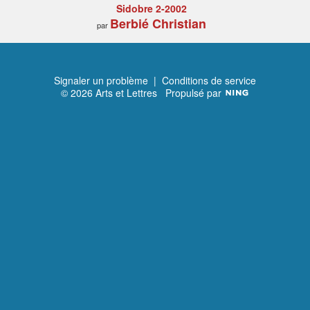
Sidobre 2-2002
Berbié Christian
par
Signaler un problème
|
Conditions de service
© 2026 Arts et Lettres
Propulsé par