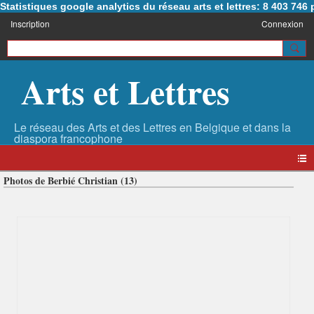
Statistiques google analytics du réseau arts et lettres: 8 403 74
Inscription
Connexion
Arts et Lettres
Photos de Berbié Christian (13)