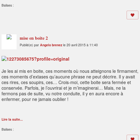
Balises :
mise en boite 2
Publié(e) par
Angelo brenez
le 20 avril 2015 à 11:40
Je les ai mis en boite, ces moments où nous atteignons le firmament,
ces moments d’extases qu’aucune phrase ne peut décrire. Il y avait
ces rires, ces soupirs, ces… Crois-moi, cette boite sera fermée et
conservée. Parfois, je l’ouvrirai et je m’imaginerai… Mais, ne la
fermons pas de suite, vu notre conduite, il y en aura encore à
enfermer, pour ne jamais oublier !
Lire la suite...
Balises :