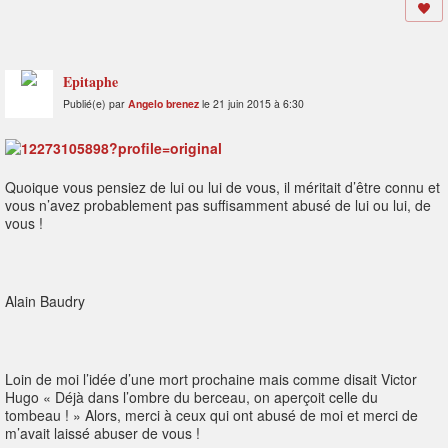
Epitaphe
Publié(e) par
Angelo brenez
le 21 juin 2015 à 6:30
Quoique vous pensiez de lui ou lui de vous, il méritait d’être connu et
vous n’avez probablement pas suffisamment abusé de lui ou lui, de
vous !
Alain Baudry
Loin de moi l’idée d’une mort prochaine mais comme disait Victor
Hugo « Déjà dans l’ombre du berceau, on aperçoit celle du
tombeau ! » Alors, merci à ceux qui ont abusé de moi et merci de
m’avait laissé abuser de vous !