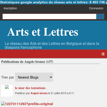
Statistiques google analytics du réseau arts et lettres: 8 403 74
Inscription
Connexion
Arts et Lettres
Publications de Angelo brenez (137)
Trier par
le mur des tentations
Publié(e) par
Angelo brenez
le 21 juillet 2015 à 6:11