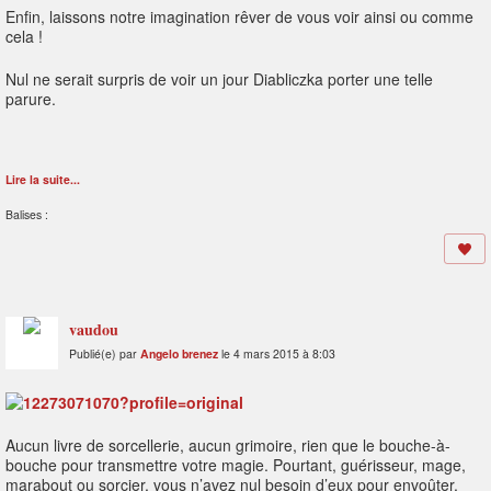
Enfin, laissons notre imagination rêver de vous voir ainsi ou comme
cela !
Nul ne serait surpris de voir un jour Diabliczka porter une telle
parure.
Lire la suite...
Balises :
vaudou
Publié(e) par
Angelo brenez
le 4 mars 2015 à 8:03
Aucun livre de sorcellerie, aucun grimoire, rien que le bouche-à-
bouche pour transmettre votre magie. Pourtant, guérisseur, mage,
marabout ou sorcier, vous n’avez nul besoin d’eux pour envoûter,