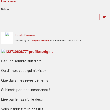
Lire la suite...
Balises :
l'indifférence
Publié(e) par
Angelo brenez
le 3 décembre 2014 à 4:17
Par une sombre nuit d’été,
Ou d’hiver, vous qui n’existez
Que dans mes rêves déments
Sublimés par mon inconscient !
Liée par le hasard, le destin,
Vous inspiriez mille dessins.