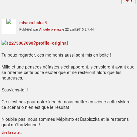
1
mise en boite 3
Publié(e) par
Angelo brenez
le 22 avril 2015 à 7:44
Tu peux regarder, ces moments aussi sont mis en boite !
Mille et une pensées néfastes s’échapperont, s’envoleront avant que
se referme cette boite ésotérique et ne resteront alors que les
heureuses.
Souviens-toi !
Ce n’est pas pour notre idée de nous mettre en scène cette vision,
ce scénario n’en est que le résultat !
N’oublie pas, nous sommes Méphisto et Diabliczka et le resterons
quoi qu’il advienne !
Lire la suite...