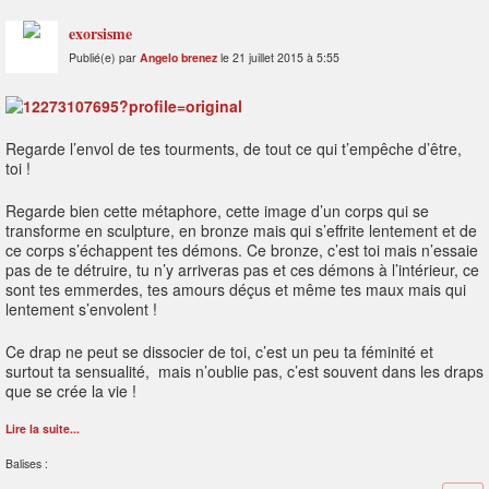
exorsisme
Publié(e) par
Angelo brenez
le 21 juillet 2015 à 5:55
Regarde l’envol de tes tourments, de tout ce qui t’empêche d’être,
toi !
Regarde bien cette métaphore, cette image d’un corps qui se
transforme en sculpture, en bronze mais qui s’effrite lentement et de
ce corps s’échappent tes démons. Ce bronze, c’est toi mais n’essaie
pas de te détruire, tu n’y arriveras pas et ces démons à l’intérieur, ce
sont tes emmerdes, tes amours déçus et même tes maux mais qui
lentement s’envolent !
Ce drap ne peut se dissocier de toi, c’est un peu ta féminité et
surtout ta sensualité, mais n’oublie pas, c’est souvent dans les draps
que se crée la vie !
Lire la suite...
Balises :