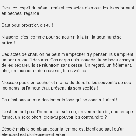
Dieu, cet esprit du néant, reniant ces actes d’amour, les transformant
en péchés, regarde !
Saut pour procréer, dis-tu !
Niaiserie, c’est comme pour se nourrir, à la fin, la gourmandise
arrive !
Ces actes de chair, on ne peut m’empêcher d’y penser, ils s’empilent
un par un, au fil des ans. Ces corps unis, soudés, tu as beau essayer
de les séparer, ils se réuniront sans cesse. Un regard, un frôlement,
pire, un toucher et de nouveau, tu es vaincu !
N’essaie pas d’empêcher et même de détruire les souvenirs de ses
moments, si l’amour était présent, ils sont scellés !
Ce n’est pas un mur des lamentations qui se construit ainsi !
C’est tentant pour l’homme, un sein nu, un ventre tendu, une croupe
ferme, un sexe offert, crois-tu pouvoir les contraindre ?
Désolé mais le semblant pour la femme est identique sauf qu’un
étendard est glorieusement érigé !