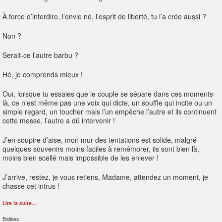
À force d’interdire, l’envie né, l’esprit de liberté, tu l’a crée aussi ?
Non ?
Serait-ce l’autre barbu ?
Hé, je comprends mieux !
Oui, lorsque tu essaies que le couple se sépare dans ces moments-
là, ce n’est même pas une voix qui dicte, un souffle qui incite ou un
simple regard, un toucher mais l’un empêche l’autre et ils continuent
cette messe, l’autre a dû intervenir !
J’en soupire d’aise, mon mur des tentations est solide, malgré
quelques souvenirs moins faciles à remémorer, ils sont bien là,
moins bien scellé mais impossible de les enlever !
J’arrive, restez, je vous retiens, Madame, attendez un moment, je
chasse cet intrus !
Lire la suite...
Balises :