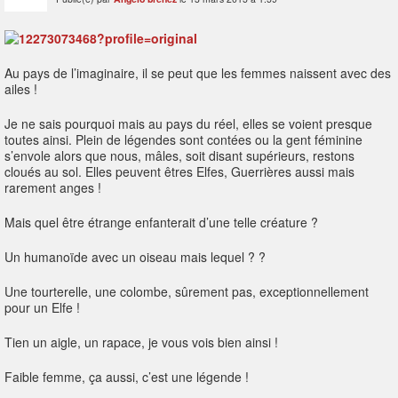
Au pays de l’imaginaire, il se peut que les femmes naissent avec des
ailes !
Je ne sais pourquoi mais au pays du réel, elles se voient presque
toutes ainsi. Plein de légendes sont contées ou la gent féminine
s’envole alors que nous, mâles, soit disant supérieurs, restons
cloués au sol. Elles peuvent êtres Elfes, Guerrières aussi mais
rarement anges !
Mais quel être étrange enfanterait d’une telle créature ?
Un humanoïde avec un oiseau mais lequel ? ?
Une tourterelle, une colombe, sûrement pas, exceptionnellement
pour un Elfe !
Tien un aigle, un rapace, je vous vois bien ainsi !
Faible femme, ça aussi, c’est une légende !