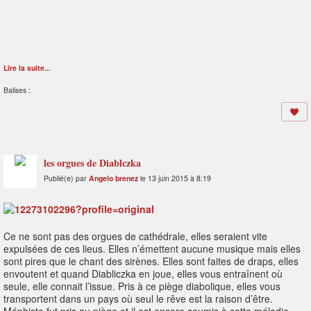
Lire la suite...
Balises :
les orgues de Diablczka
Publié(e) par
Angelo brenez
le 13 juin 2015 à 8:19
Ce ne sont pas des orgues de cathédrale, elles seraient vite
expulsées de ces lieus. Elles n’émettent aucune musique mais elles
sont pires que le chant des sirènes. Elles sont faites de draps, elles
envoutent et quand Diabliczka en joue, elles vous entraînent où
seule, elle connait l’issue. Pris à ce piège diabolique, elles vous
transportent dans un pays où seul le rêve est la raison d’être.