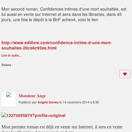
Mon second roman, Confidences intimes d'une mort souhaitée, est
lui aussi en vente sur Internet et sera dans les librairies, dans 45
jours, une fois le dépôt à la BnF achevé, voici le lien
http://www.edilivre.com/confidence-intime-d-une-mort-
souhaitee-20ce6c93ee.html
Lire la suite...
Balises :
Monsieur Ange
Publié(e) par
Angelo brenez
le 14 novembre 2014 à 8:30
Mon premier roman est déjà en vente sur Internet, il sera en vente