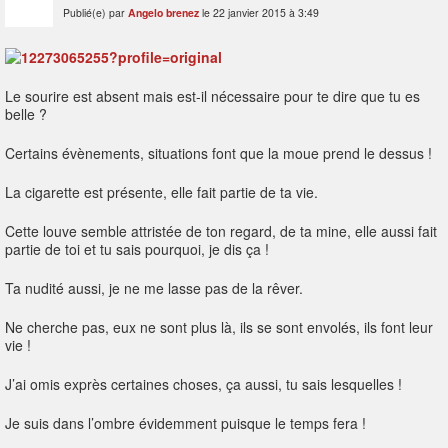
Publié(e) par
Angelo brenez
le 22 janvier 2015 à 3:49
Le sourire est absent mais est-il nécessaire pour te dire que tu es
belle ?
Certains évènements, situations font que la moue prend le dessus !
La cigarette est présente, elle fait partie de ta vie.
Cette louve semble attristée de ton regard, de ta mine, elle aussi fait
partie de toi et tu sais pourquoi, je dis ça !
Ta nudité aussi, je ne me lasse pas de la rêver.
Ne cherche pas, eux ne sont plus là, ils se sont envolés, ils font leur
vie !
J’ai omis exprès certaines choses, ça aussi, tu sais lesquelles !
Je suis dans l’ombre évidemment puisque le temps fera !