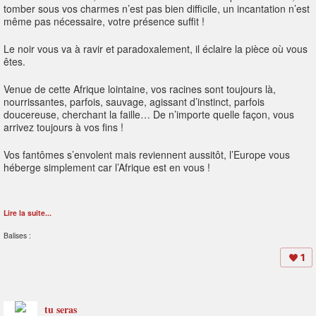
tomber sous vos charmes n’est pas bien difficile, un incantation n’est
même pas nécessaire, votre présence suffit !
Le noir vous va à ravir et paradoxalement, il éclaire la pièce où vous
êtes.
Venue de cette Afrique lointaine, vos racines sont toujours là,
nourrissantes, parfois, sauvage, agissant d’instinct, parfois
doucereuse, cherchant la faille… De n’importe quelle façon, vous
arrivez toujours à vos fins !
Vos fantômes s’envolent mais reviennent aussitôt, l’Europe vous
héberge simplement car l’Afrique est en vous !
Lire la suite...
Balises :
1
tu seras