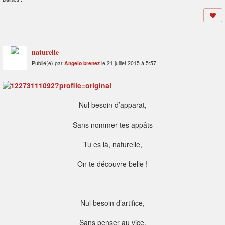
naturelle
Publié(e) par
Angelo brenez
le 21 juillet 2015 à 5:57
Nul besoin d’apparat,
Sans nommer tes appâts
Tu es là, naturelle,
On te découvre belle !
Nul besoin d’artifice,
Sans penser au vice,