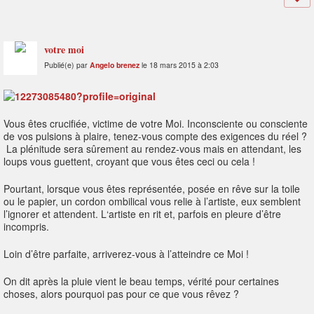
votre moi
Publié(e) par
Angelo brenez
le 18 mars 2015 à 2:03
Vous êtes crucifiée, victime de votre Moi. Inconsciente ou consciente
de vos pulsions à plaire, tenez-vous compte des exigences du réel ?
La plénitude sera sûrement au rendez-vous mais en attendant, les
loups vous guettent, croyant que vous êtes ceci ou cela !
Pourtant, lorsque vous êtes représentée, posée en rêve sur la toile
ou le papier, un cordon ombilical vous relie à l’artiste, eux semblent
l’ignorer et attendent. L‘artiste en rit et, parfois en pleure d’être
incompris.
Loin d’être parfaite, arriverez-vous à l’atteindre ce Moi !
On dit après la pluie vient le beau temps, vérité pour certaines
choses, alors pourquoi pas pour ce que vous rêvez ?