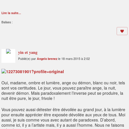
Lire la suite...
Balises :
yin et yang
Publié(e) par
Angelo brenez
le 18 mars 2015 à 2:02
Oui, madame, ombre et lumière, ange ou démon, blanc ou noir, tels
sont vos certitudes. Le jour, vous pouvez paraître ange, la nuit,
devenir démon. Mais paradoxalement l’inverse peut se produire, la
nuit être pure, le jour, frivole !
Vous pouvez aussi détester être dévoilée au grand jour, à la lumière
pour ensuite apprécier être exposée dévoilée aux yeux de tous. Moi
aussi, je suis comme vous avec autant de paradoxes. D’abord,
comme ici, il y a l’artiste mais, il y a aussi l’homme. Nous ne faisons