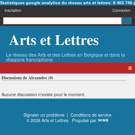
Statistiques google analytics du réseau arts et lettres: 8 403 74
Inscription
Connexion
Arts et Lettres
Discussions de Alexandre (0)
Aucune discussion n'existe pour le moment.
Signaler un problème
|
Conditions de service
© 2026 Arts et Lettres
Propulsé par