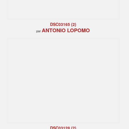
DSC03165 (2)
ANTONIO LOPOMO
par
DSC03128 (2)