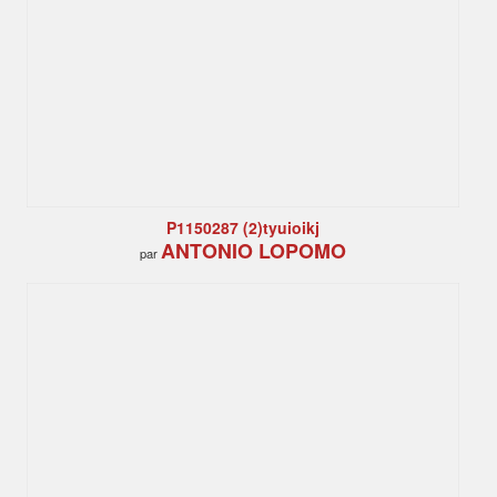
P1150287 (2)tyuioikj
ANTONIO LOPOMO
par