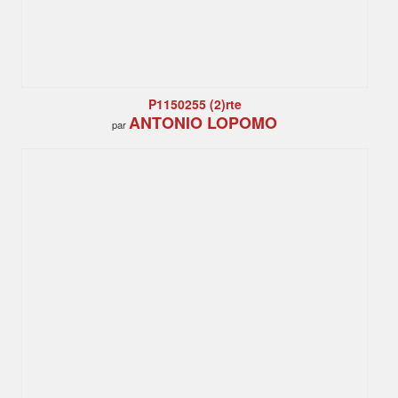
P1150255 (2)rte
ANTONIO LOPOMO
par