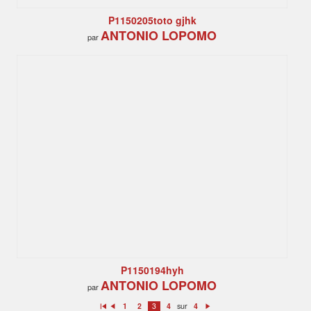
P1150205toto gjhk
ANTONIO LOPOMO
par
P1150194hyh
ANTONIO LOPOMO
par
sur
1
2
3
4
4