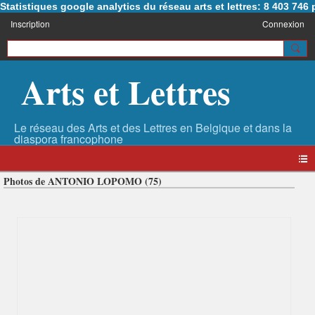
Statistiques google analytics du réseau arts et lettres: 8 403 74
Inscription
Connexion
Arts et Lettres
Photos de ANTONIO LOPOMO (75)