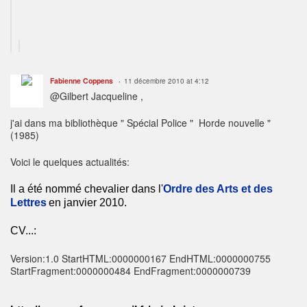
Fabienne Coppens
11 décembre 2010 at 4:12
@Gilbert Jacqueline ,
j'ai dans ma bibliothèque " Spécial Police " Horde nouvelle "
(1985)
Voici le quelques actualités:
Il a été nommé chevalier dans l'
Ordre des Arts et des
Lettres
en janvier 2010.
CV...:
Version:1.0 StartHTML:0000000167 EndHTML:0000000755
StartFragment:0000000484 EndFragment:0000000739