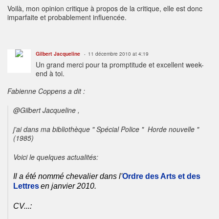
Voilà, mon opinion critique à propos de la critique, elle est donc
imparfaite et probablement influencée.
Gilbert Jacqueline
11 décembre 2010 at 4:19
Un grand merci pour ta promptitude et excellent week-
end à toi.
Fabienne Coppens a dit :
@Gilbert Jacqueline ,
j'ai dans ma bibliothèque " Spécial Police " Horde nouvelle "
(1985)
Voici le quelques actualités:
Il a été nommé chevalier dans l'
Ordre des Arts et des
Lettres
en janvier 2010.
CV...: