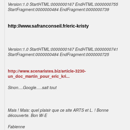
Version:1.0 StartHTML:0000000167 EndHTML:0000000755
StartFragment:0000000484 EndFragment:0000000739
http://www.safranconseil.fr/eric-kristy
Version:1.0 StartHTML:0000000167 EndHTML:0000000741
StartFragment:0000000484 EndFragment:0000000725
http://www.scenaristes.biz/article-3230-
un_doc_martin_pour_eric_kri...
Sinon....Google.....sait tout
Mais ! Mais: quel plaisir que ce site ARTS et L. ! Bonne
découverte. Bon W-E
Fabienne