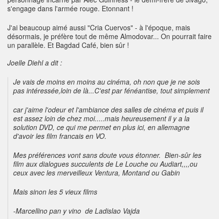
s'engage dans l'armée rouge. Etonnant !
J'ai beaucoup aimé aussi "Cria Cuervos" - à l'époque, mais
désormais, je préfère tout de même Almodovar... On pourrait faire
un parallèle. Et Bagdad Café, bien sûr !
Joelle Diehl a dit :
Je vais de moins en moins au cinéma, oh non que je ne sois
pas intéressée,loin de là...C'est par fénéantise, tout simplement
car j'aime l'odeur et l'ambiance des salles de cinéma et puis il
est assez loin de chez moi.....mais heureusement il y a la
solution DVD, ce qui me permet en plus ici, en allemagne
d'avoir les film francais en VO.
Mes préférences vont sans doute vous étonner. Bien-sûr les
film aux dialogues succulents de Le Louche ou Audiart,,,,ou
ceux avec les merveilleux Ventura, Montand ou Gabin
Mais sinon les 5 vieux films
-Marcellino pan y vino
de Ladislao Vajda