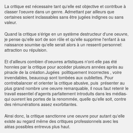
La critique est nécessaire tant qu'elle est objective et contribue à
classer l'oeuvre dans un genre. Admettant par ailleurs que
certaines soient inclassables sans être jugées indignes ou sans
valeur.
Quand la critique s'érige en un système destructeur d'une oeuvre,
je pense qu'elle sort de son rôle et qu'elle supprime l'enfant à sa
naissance soumise qu'elle serait alors à un ressenti personnel:
attraction ou répulsion.
Et d'ailleurs combien d'oeuvres artistiques n'ont-elle pas été
honnies par la critique pour accéder plusieurs années après au
pinacle de la création.Jugées politiquement incorrectes , voire
invendables, beaucoup sont tombées aux oubliettes. Pour
contrebalancer et orienter la critique abusive, puis présenter au
plus grand nombre une oeuvre remarquable, il nous faut retenir le
travail essentiel d'agents parfaitement introduits dans les médias-
qui ouvrent les portes de la renommée, quelle qu'elle soit, contre
des rémunérations assez exorbitantes.
Ainsi donc, la critique sanctionne une oeuvre pour autant qu'elle
existe au regard même des critiques professionnels avec les
aléas possibles entrevus plus haut.