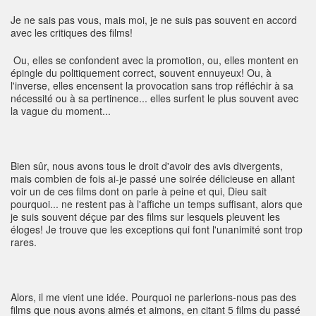
Je ne sais pas vous, mais moi, je ne suis pas souvent en accord
avec les critiques des films!
Ou, elles se confondent avec la promotion, ou, elles montent en
épingle du politiquement correct, souvent ennuyeux! Ou, à
l'inverse, elles encensent la provocation sans trop réfléchir à sa
nécessité ou à sa pertinence... elles surfent le plus souvent avec
la vague du moment...
Bien sûr, nous avons tous le droit d'avoir des avis divergents,
mais combien de fois ai-je passé une soirée délicieuse en allant
voir un de ces films dont on parle à peine et qui, Dieu sait
pourquoi... ne restent pas à l'affiche un temps suffisant, alors que
je suis souvent déçue par des films sur lesquels pleuvent les
éloges! Je trouve que les exceptions qui font l'unanimité sont trop
rares.
Alors, il me vient une idée. Pourquoi ne parlerions-nous pas des
films que nous avons aimés et aimons, en citant 5 films du passé