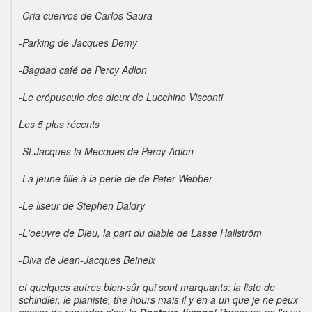
-Cria cuervos de Carlos Saura
-Parking de Jacques Demy
-Bagdad café de Percy Adlon
-Le crépuscule des dieux de Lucchino Visconti
Les 5 plus récents
-St.Jacques la Mecques de
Percy Adlon
-La jeune fille à la perle de
de Peter Webber
-Le liseur de Stephen Daldry
-L'oeuvre de Dieu, la part du diable de
Lasse Hallström
-Diva de
Jean-Jacques Beineix
et quelques autres bien-sûr qui sont marquants: la liste de
schindler, le pianiste, the hours mais il y en a un que je ne peux