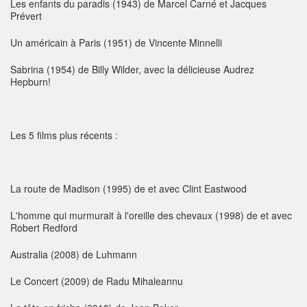
Les enfants du paradis (1943) de Marcel Carné et Jacques
Prévert
Un américain à Paris (1951) de Vincente Minnelli
Sabrina (1954) de Billy Wilder, avec la délicieuse Audrez
Hepburn!
Les 5 films plus récents :
La route de Madison (1995) de et avec Clint Eastwood
L'homme qui murmurait à l'oreille des chevaux (1998) de et avec
Robert Redford
Australia (2008) de Luhmann
Le Concert (2009) de Radu Mihaleannu